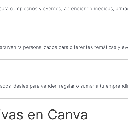
para cumpleaños y eventos, aprendiendo medidas, armad
souvenirs personalizados para diferentes temáticas y ev
zados ideales para vender, regalar o sumar a tu emprend
ivas en Canva