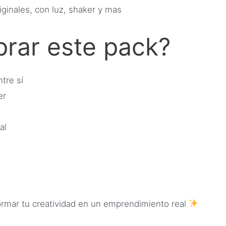
iginales, con luz, shaker y mas
rar este pack?
tre sí
er
al
rmar tu creatividad en un emprendimiento real