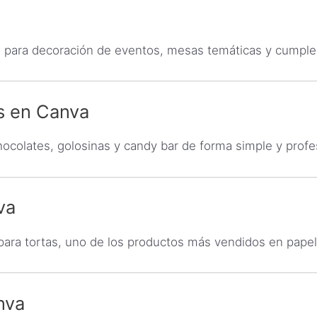
s para decoración de eventos, mesas temáticas y cumplea
s en Canva
colates, golosinas y candy bar de forma simple y profes
va
ara tortas, uno de los productos más vendidos en papele
nva