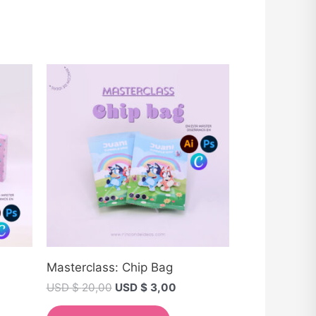
Masterclass: Chip Bag
USD $
20,00
USD $
3,00