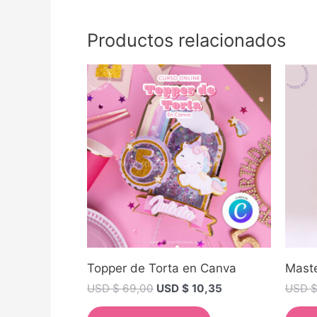
Productos relacionados
Topper de Torta en Canva
Maste
USD $
69,00
USD $
10,35
USD 