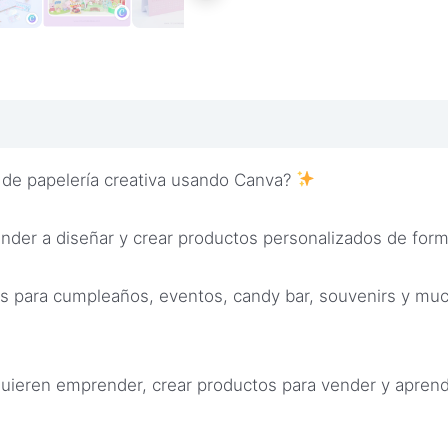
de papelería creativa usando Canva?
ender a diseñar y crear productos personalizados de form
os para cumpleaños, eventos, candy bar, souvenirs y m
ieren emprender, crear productos para vender y aprende