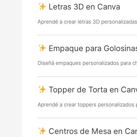
Letras 3D en Canva
Aprendé a crear letras 3D personalizada
Empaque para Golosina
Diseñá empaques personalizados para cho
Topper de Torta en Can
Aprendé a crear toppers personalizados p
Centros de Mesa en Ca