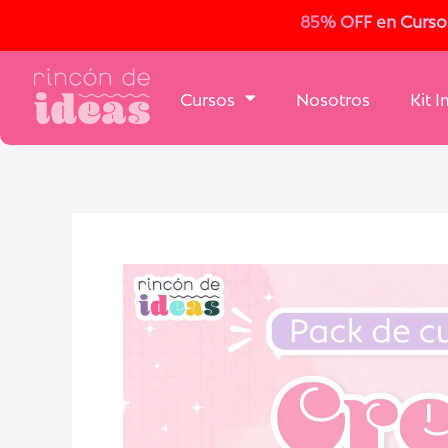
85% OFF en Cursos 
Cursos
Nosotros
Kit 