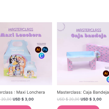
rclass : Maxi Lonchera
Masterclass: Caja Bandeja
$
20,00
USD $
3,00
USD $
20,00
USD $
3,00