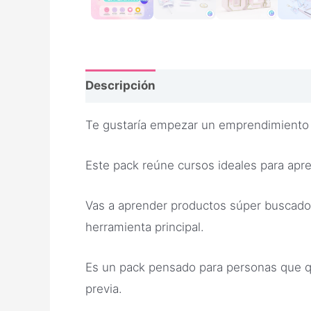
Descripción
Opiniones
Te gustaría empezar un emprendimiento 
Este pack reúne cursos ideales para apr
Vas a aprender productos súper buscad
herramienta principal.
Es un pack pensado para personas que qu
previa.