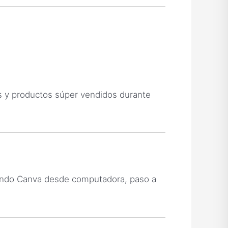
s y productos súper vendidos durante
sando Canva desde computadora, paso a