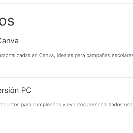
dos
Canva
ersonalizadas en Canva, ideales para campañas escolare
ersión PC
 productos para cumpleaños y eventos personalizados u