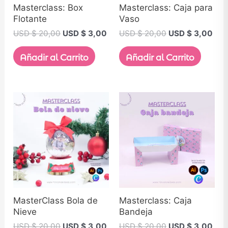
Masterclass: Box
Masterclass: Caja para
Flotante
Vaso
USD $
20,00
USD $
3,00
USD $
20,00
USD $
3,00
Añadir al Carrito
Añadir al Carrito
MasterClass Bola de
Masterclass: Caja
Nieve
Bandeja
USD $
20,00
USD $
3,00
USD $
20,00
USD $
3,00