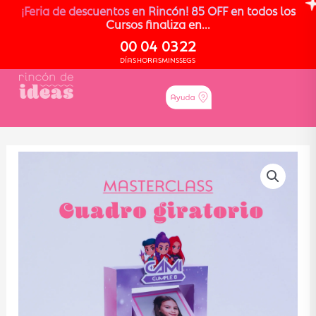
¡Feria de descuentos en Rincón! 85 OFF en todos los
Cursos finaliza en...
00
04
03
22
DÍAS
HORAS
MINS
SEGS