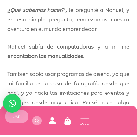
¿Qué sabemos hacer? ,
le pregunté a Nahuel, y
en esa simple pregunta, empezamos nuestra
aventura en el mundo emprendedor.
Nahuel
sabía de computadoras
y a mi me
encantaban las manualidades
.
También sabía usar programas de diseño, ya que
mi familia tenia casa de fotografía desde que
nací, y yo hacía las invitaciones para eventos y
collages desde muy chica. Pensé hacer algo
similar, pero
NO teníamos impresora, ni
USD
herramientas,
sólo tenia
mi computadora.