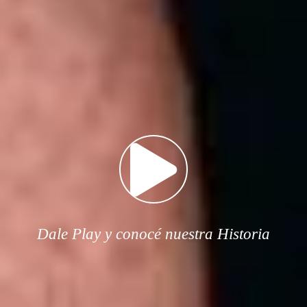
Dale Play y conocé nuestra Historia