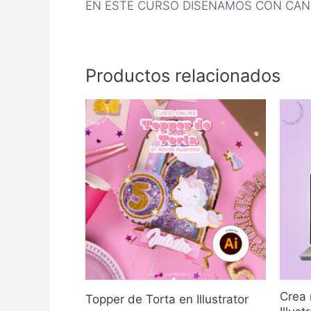
EN ESTE CURSO DISEÑAMOS CON CANV
Productos relacionados
Crea 
Topper de Torta en Illustrator