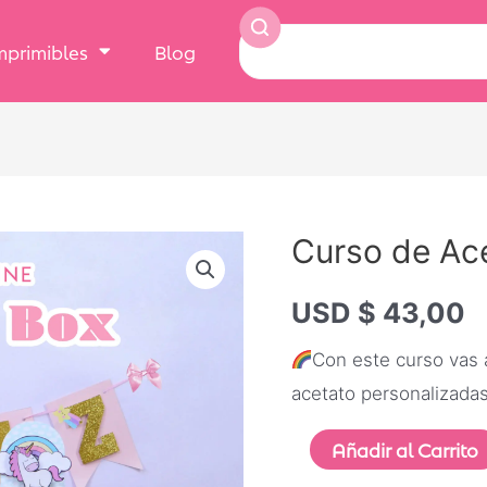
Imprimibles
Blog
Curso de Ac
USD $
43,00
Con este curso vas a
acetato personalizada
Añadir al Carrito