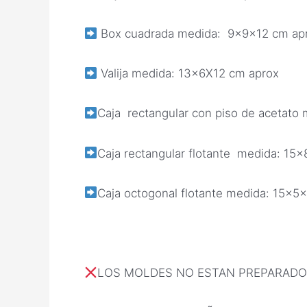
Box cuadrada medida: 9x9x12 cm ap
Valija medida: 13×6X12 cm aprox
Caja rectangular con piso de acetato
Caja rectangular flotante medida: 15
Caja octogonal flotante medida: 15x5
LOS MOLDES NO ESTAN PREPARADO