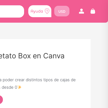
USD
etato Box en Canva
 poder crear distintos tipos de cajas de
s desde 0