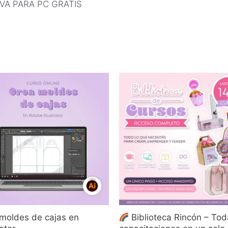
A PARA PC GRATIS
moldes de cajas en
Biblioteca Rincón – Tod