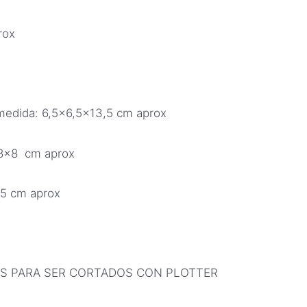
rox
 medida: 6,5×6,5×13,5 cm aprox
x8x8 cm aprox
x5 cm aprox
S PARA SER CORTADOS CON PLOTTER