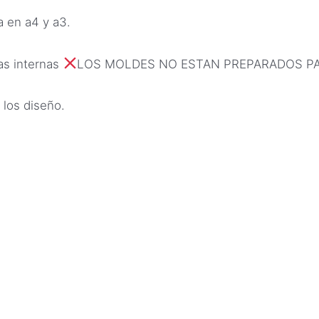
a en a4 y a3.
as internas
LOS MOLDES NO ESTAN PREPARADOS P
 los diseño.