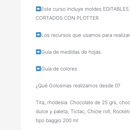
Este curso incluye moldes EDITABL
CORTADOS CON PLOTTER
Los recursos que usamos para realizar
Guía de medidas de hojas.
Guía de colores
¿Qué Golosinas realizamos desde 0?
Tita, rhodesia. Chocolate de 25 grs, choco
dulce y paleta, Tictac, Chicle roll, Rock
tipo baggio 200 ml