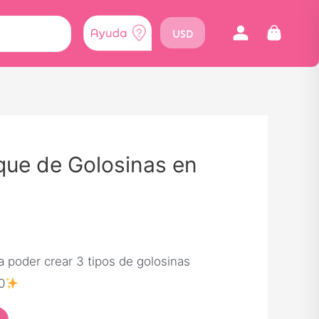
USD
ue de Golosinas en
a poder crear 3 tipos de golosinas
0