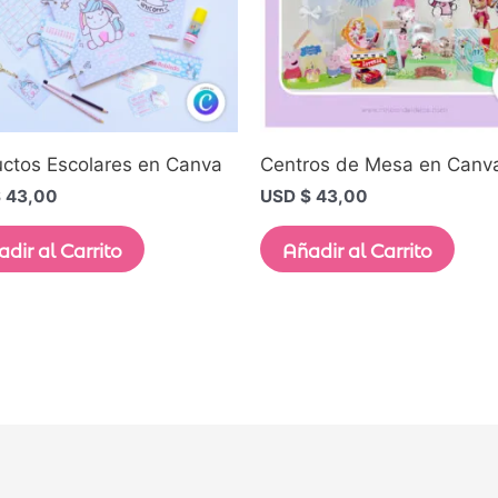
ctos Escolares en Canva
Centros de Mesa en Canv
$
43,00
USD $
43,00
dir al Carrito
Añadir al Carrito