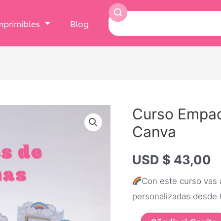
Imprimibles
Blog
Curso Empaq
Canva
USD $
43,00
Con este curso vas 
personalizadas desde 