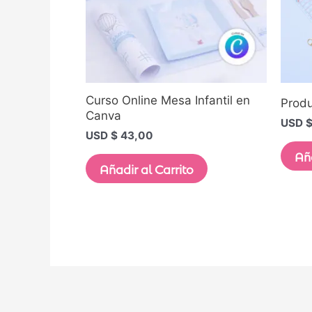
Curso Online Mesa Infantil en
Produ
Canva
USD 
USD $
43,00
Aña
Añadir al Carrito