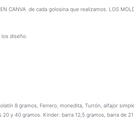
ES EN CANVA de cada golosina que realizamos. LOS 
 los diseño.
latín 8 gramos, Ferrero, monedita, Turrón, alfajor simple,
ets 20 y 40 gramos. Kinder: barra 12,5 gramos, barra de 