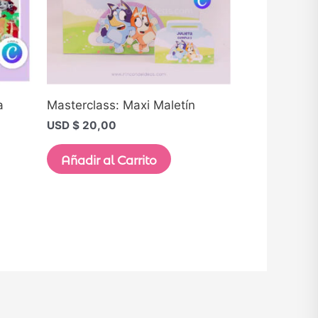
a
Masterclass: Maxi Maletín
USD $
20,00
Añadir al Carrito