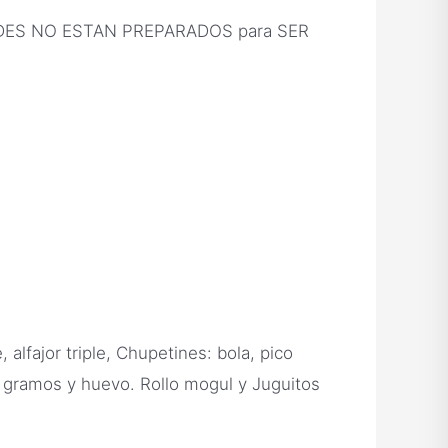
MOLDES NO ESTAN PREPARADOS para SER
 alfajor triple, Chupetines: bola, pico
21 gramos y huevo. Rollo mogul y Juguitos