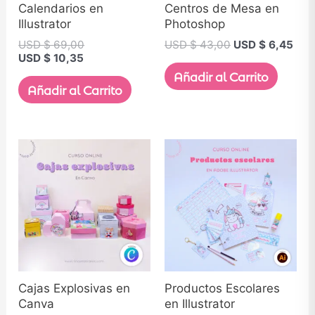
Calendarios en
Centros de Mesa en
Illustrator
Photoshop
USD $
69,00
USD $
43,00
USD $
6,45
USD $
10,35
Añadir al Carrito
Añadir al Carrito
Cajas Explosivas en
Productos Escolares
Canva
en Illustrator