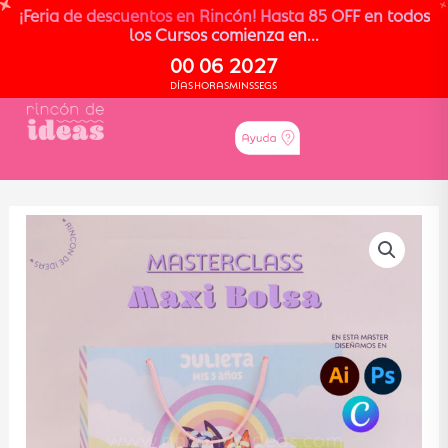
¡Feria de descuentos en Rincón! Hasta 85 OFF en todos
los Cursos comienza en...
00
06
20
26
DÍAS
HORAS
MINS
SEGS