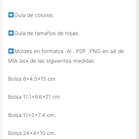
Guía de colores.
Guía de tamaños de hojas.
Moldes en formatos .AI . PDF .PNG en a4 de
Milk box de las siguientes medidas:
Bolsa 8×4.5×15 cm.
Bolsa 11.1×6.6×21 cm.
Bolsa 11x2x7.4 cm.
Bolsa 24x4x10 cm.