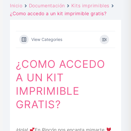
Inicio
Documentación
Kits imprimibles
¿Como accedo a un kit imprimible gratis?
View Categories
¿COMO ACCEDO
A UN KIT
IMPRIMIBLE
GRATIS?
¡Hola!
En
Rincón
nos encanta mimarte
,