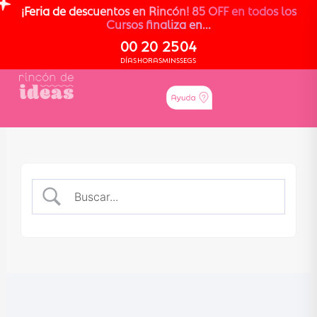
¡Feria de descuentos en Rincón! 85 OFF en todos los
Cursos finaliza en...
00
20
25
04
DÍAS
HORAS
MINS
SEGS