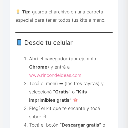
Tip:
guardá el archivo en una carpeta
especial para tener todos tus kits a mano.
Desde tu celular
Abrí el navegador (por ejemplo
Chrome
) y entrá a
www.rincondeideas.com
Tocá el menú ☰ (las tres rayitas) y
seleccioná
“Gratis”
o
“Kits
imprimibles gratis”
Elegí el kit que te encante y tocá
sobre él.
Tocá el botón
“Descargar gratis”
o