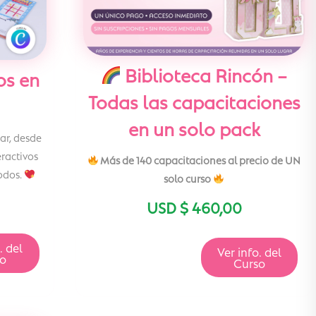
Biblioteca Rincón –
os en
Todas las capacitaciones
en un solo pack
ar, desde
eractivos
Más de 140 capacitaciones al precio de UN
todos.
solo curso
USD $
460,00
. del
Ver info. del
so
Curso