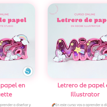
 papel en
Letrero de papel 
uette
Illustrator
aprender a diseñar y
En este curso vas a aprender a d