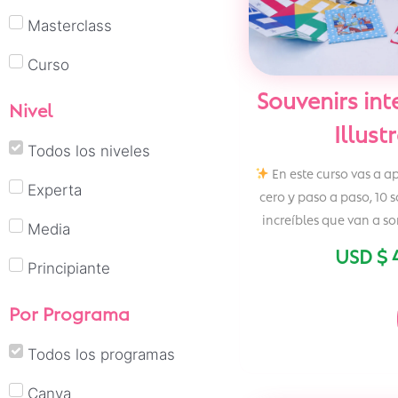
Masterclass
Curso
Souvenirs int
Nivel
Illust
Todos los niveles
En este curso vas a a
Experta
cero y paso a paso, 10 s
increíbles que van a s
Media
USD $
Principiante
Por Programa
Todos los programas
Canva