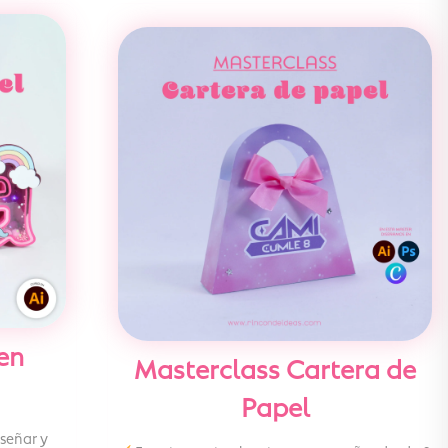
en
Masterclass Cartera de
Papel
iseñar y