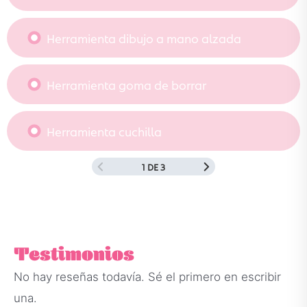
Herramienta dibujo a mano alzada
Herramienta goma de borrar
Herramienta cuchilla
1 DE 3
Testimonios
No hay reseñas todavía. Sé el primero en escribir
una.