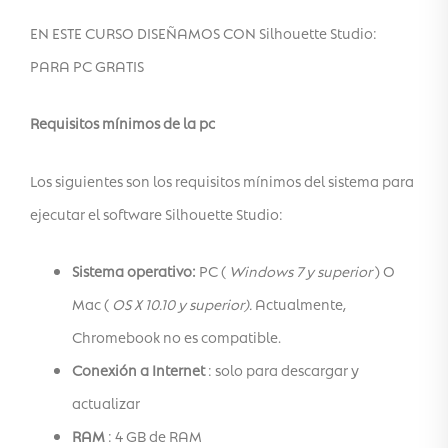
EN ESTE CURSO DISEÑAMOS CON Silhouette Studio:
PARA PC GRATIS
Requisitos mínimos de la pc
Los siguientes son los requisitos mínimos del sistema para
ejecutar el software Silhouette Studio:
Sistema operativo:
PC (
Windows 7 y superior
) O
Mac (
OS X 10.10 y superior).
Actualmente,
Chromebook no es compatible.
Conexión a Internet
: solo para descargar y
actualizar
RAM
: 4 GB de RAM