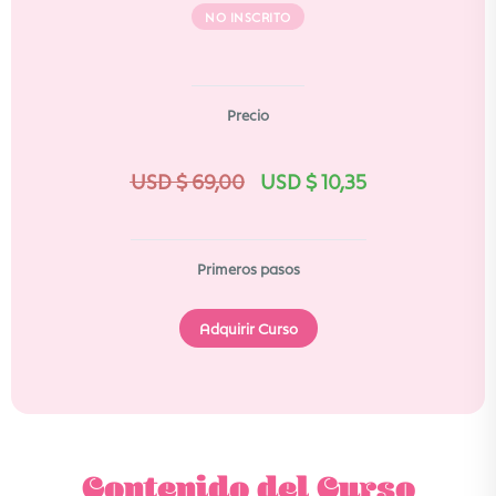
NO INSCRITO
Precio
USD $
69,00
USD $
10,35
Primeros pasos
Adquirir Curso
Contenido del Curso