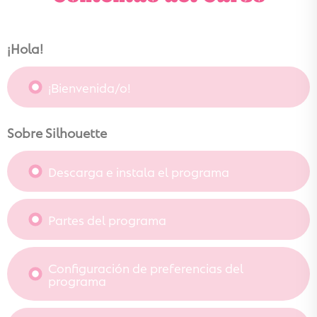
¡Hola!
¡Bienvenida/o!
Sobre Silhouette
Descarga e instala el programa
Partes del programa
Configuración de preferencias del
programa