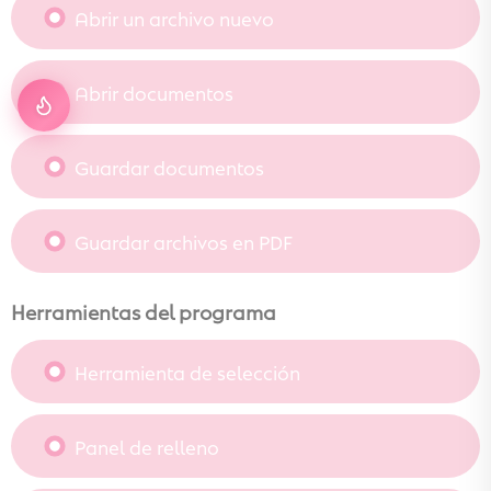
Abrir un archivo nuevo
Abrir documentos
Guardar documentos
Guardar archivos en PDF
Herramientas del programa
Herramienta de selección
Panel de relleno