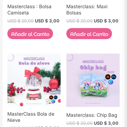
Masterclass : Bolsa
Masterclass: Maxi
Camiseta
Bolsas
USD $
20,00
USD $
3,00
USD $
20,00
USD $
3,00
Añadir al Carrito
Añadir al Carrito
MasterClass Bola de
Masterclass: Chip Bag
Nieve
USD $
20,00
USD $
3,00