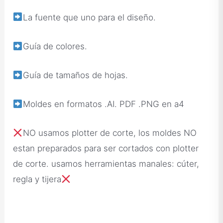
La fuente que uno para el diseño.
Guía de colores.
Guía de tamaños de hojas.
Moldes en formatos .AI. PDF .PNG en a4
NO usamos plotter de corte, los moldes NO
estan preparados para ser cortados con plotter
de corte. usamos herramientas manales: cúter,
regla y tijera