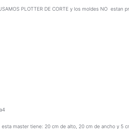
MOS PLOTTER DE CORTE y los moldes NO estan prepar
 a4
esta master tiene: 20 cm de alto, 20 cm de ancho y 5 