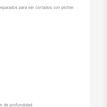
ados para ser cortados con plotter
cm de profundidad