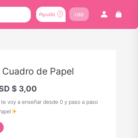
USD
 Cuadro de Papel
SD $
3,00
 te voy a enseñar desde 0 y paso a paso
Papel