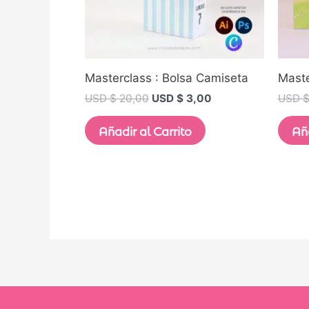
Masterclass : Bolsa Camiseta
Maste
USD $
20,00
USD $
3,00
USD 
Añadir al Carrito
Aña