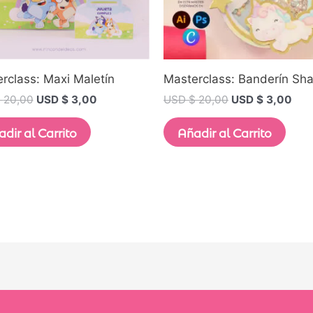
rclass: Maxi Maletín
Masterclass: Banderín Sh
$
20,00
USD $
3,00
USD $
20,00
USD $
3,00
dir al Carrito
Añadir al Carrito