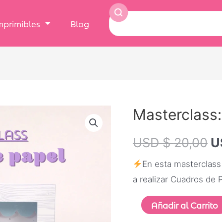
Imprimibles
Blog
Masterclass:
USD $
20,00
U
En esta masterclass
a realizar Cuadros de 
Añadir al Carrito