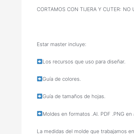
CORTAMOS CON TIJERA Y CUTER: NO USA
Estar master incluye:
Los recursos que uso para diseñar.
Guía de colores.
Guía de tamaños de hojas.
Moldes en formatos .AI. PDF .PNG en
La medidas del molde que trabajamos en 