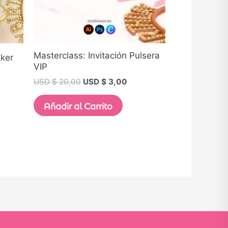
Masterclass: Invitación Pulsera
aker
VIP
USD $
20,00
USD $
3,00
Añadir al Carrito