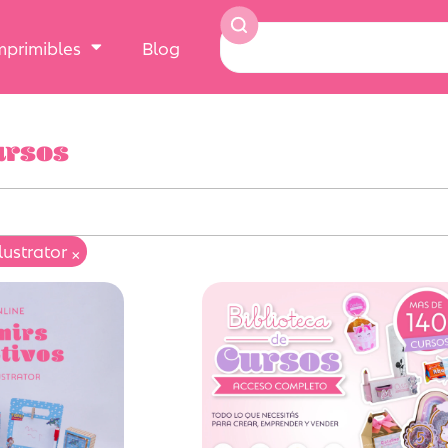
Imprimibles
Blog
ursos
llustrator
×