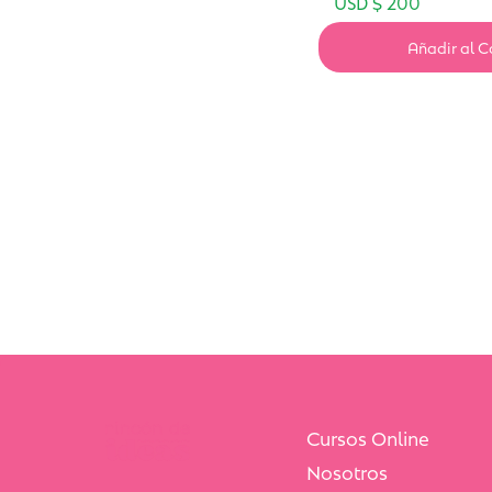
USD $
200
Añadir al C
Cursos Online
Nosotros