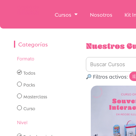
Cursos
Nosotros
Kit 
Nuestros C
Categorías
Formato
Todos
Filtros activos:
I
Packs
Masterclass
Curso
Nivel