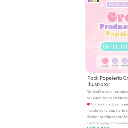
Pack Papelería C
Illustrator
Aprendé a crear produc
personalizados en Illust
Un pack ideal para e
mundo de la papelería c
diseñar productos profe
eventos y negocios perso