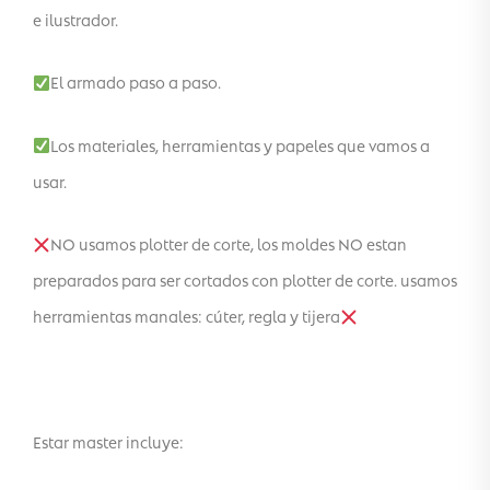
e ilustrador.
El armado paso a paso.
Los materiales, herramientas y papeles que vamos a
usar.
NO usamos plotter de corte, los moldes NO estan
preparados para ser cortados con plotter de corte. usamos
herramientas manales: cúter, regla y tijera
Estar master incluye: