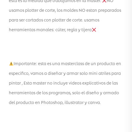
esta es la medida que trabajamos en la master.
NO
usamos plotter de corte, los moldes NO estan preparados
para ser cortados con plotter de corte. usamos
herramientas manales: cúter, regla y tijera
Importante: esta es una masterclass de un producto en
especifico, vamos a diseñar y armar solo mini atriles para
pintar , Esta master no incluye videos explicativos de las
herramientas de los programas, solo el diseño y armado
del producto en Photoshop, illustrator y canva.