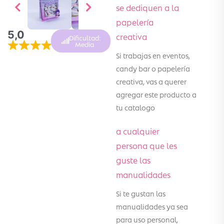
se dediquen a la
papelería
5,0
creativa
Dificultad:
Media
Si trabajas en eventos,
candy bar o papelería
creativa, vas a querer
agregar este producto a
tu catalogo
a cualquier
persona que les
guste las
manualidades
Si te gustan las
manualidades ya sea
para uso personal,