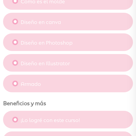
Como es el molde
Diseño en canva
Diseño en Photoshop
Diseño en Illustrator
Armado
Beneficios y más
¡Lo logré con este curso!