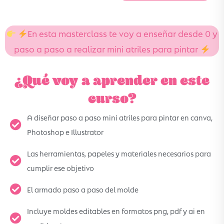
En esta masterclass te voy a enseñar desde 0 y
paso a paso a realizar mini atriles para pintar
¿Qué voy a aprender en este
curso?
A diseñar paso a paso mini atriles para pintar en canva,
Photoshop e Illustrator
Las herramientas, papeles y materiales necesarios para
cumplir ese objetivo
El armado paso a paso del molde
Incluye moldes editables en formatos png, pdf y ai en