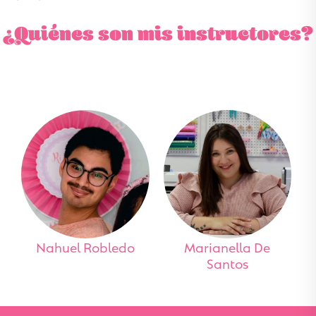
¿Quiénes son mis instructores?
Nahuel Robledo
Marianella De
Santos