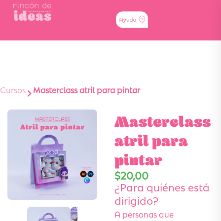
Cursos
Masterclass atril para pintar
Masterclass
atril para
pintar
$
20,00
¿Para quiénes está
dirigido?
A personas que