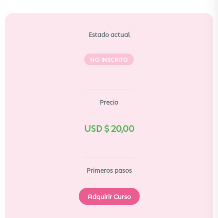
Estado actual
NO INSCRITO
Precio
USD $
20,00
Primeros pasos
Adquirir Curso