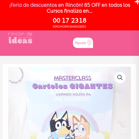
¡Feria de descuentos en Rincón! 85 OFF en todos los
Cursos finaliza en...
00
17
23
18
DÍAS
HORAS
MINS
SEGS