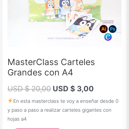
MasterClass Carteles
Grandes con A4
USD $
20,00
USD $
3,00
En esta masterclass te voy a enseñar desde 0
y paso a paso a realizar carteles gigantes con
hojas a4