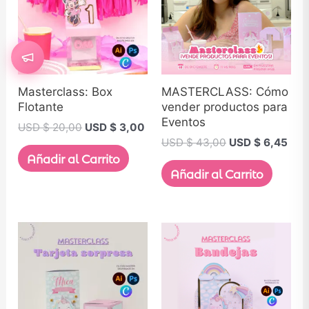
Masterclass: Box
MASTERCLASS: Cómo
Flotante
vender productos para
Eventos
USD $
20,00
USD $
3,00
USD $
43,00
USD $
6,45
Añadir al Carrito
Añadir al Carrito