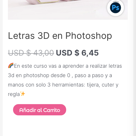
Letras 3D en Photoshop
USD $
43,00
USD $
6,45
En este curso vas a aprender a realizar letras
3d en photoshop desde 0 , paso a paso y a
manos con solo 3 herramientas: tijera, cuter y
regla
Añadir al Carrito