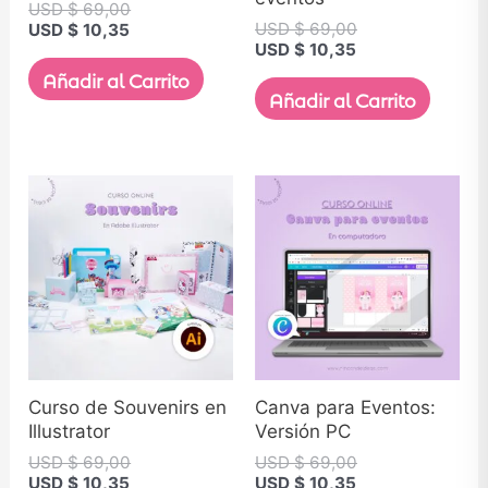
USD $
69,00
USD $
69,00
USD $
10,35
USD $
10,35
Añadir al Carrito
Añadir al Carrito
Curso de Souvenirs en
Canva para Eventos:
Illustrator
Versión PC
USD $
69,00
USD $
69,00
USD $
10,35
USD $
10,35