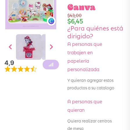
Canva
$
43,00
$
6,45
¿Para quiénes está
dirigido?
A personas que
trabajen en
papelería
4,9
personalizada
Y quieran agregar estos
productos a su catalogo
A personas que
quieran
Quiera realizar centros
de mesa