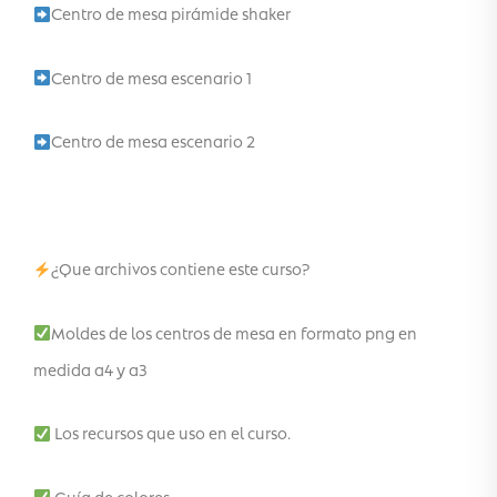
Centro de mesa pirámide shaker
Centro de mesa escenario 1
Centro de mesa escenario 2
¿Que archivos contiene este curso?
Moldes de los centros de mesa en formato png en
medida a4 y a3
Los recursos que uso en el curso.
Guía de colores.