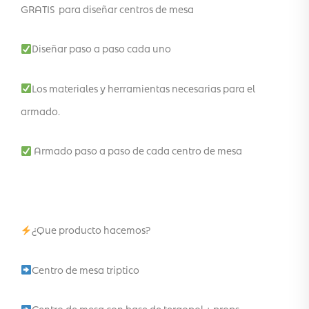
GRATIS para diseñar centros de mesa
Diseñar paso a paso cada uno
Los materiales y herramientas necesarias para el
armado.
Armado paso a paso de cada centro de mesa
¿Que producto hacemos?
Centro de mesa triptico
Centro de mesa con base de tergopol + props