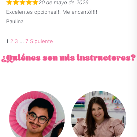
20 de mayo de 2026
Excelentes opciones!!! Me encantó!!!!
Paulina
1
2
3
…
7
Siguiente
¿Quiénes son mis instructores?