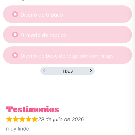
Diseño de tríptico
Armado de tríptico
Diseño de base de telgopor con props
1 DE 3
Testimonios
29 de julio de 2026
muy lindo,