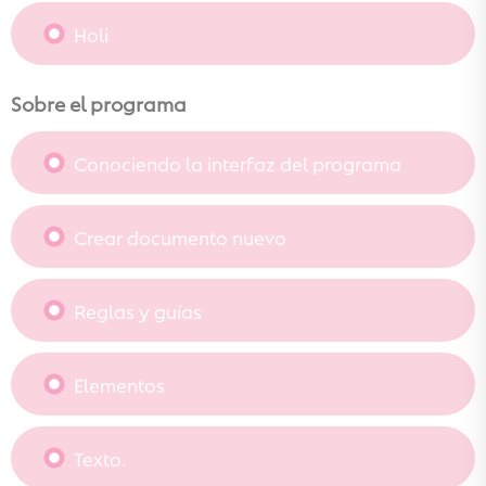
Holi
Sobre el programa
Conociendo la interfaz del programa
Crear documento nuevo
Reglas y guías
Elementos
Texto.