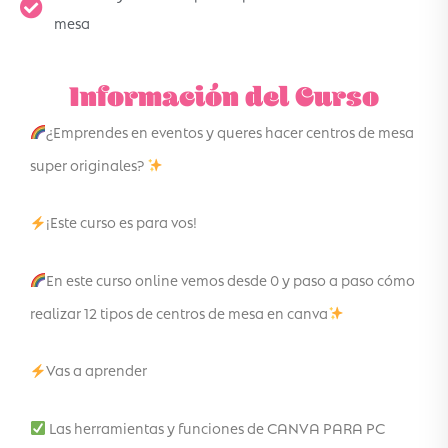
mesa
Información del Curso
¿Emprendes en eventos y queres hacer centros de mesa
super originales?
¡Este curso es para vos!
En este curso online vemos desde 0 y paso a paso cómo
realizar 12 tipos de centros de mesa en canva
Vas a aprender
Las herramientas y funciones de CANVA PARA PC