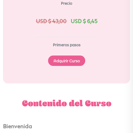
Precio
USD $
43,00
USD $
6,45
Primeros pasos
Adquirir Curso
Contenido del Curso
Bienvenida