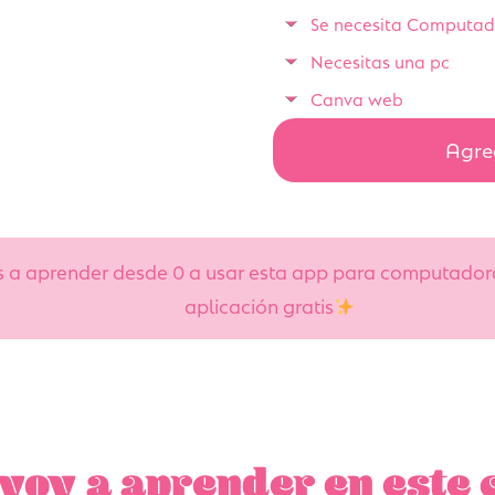
Se necesita Computado
Necesitas una pc
Canva web
Agreg
as a aprender desde 0 a usar esta app para computador
aplicación gratis
voy a aprender en este 