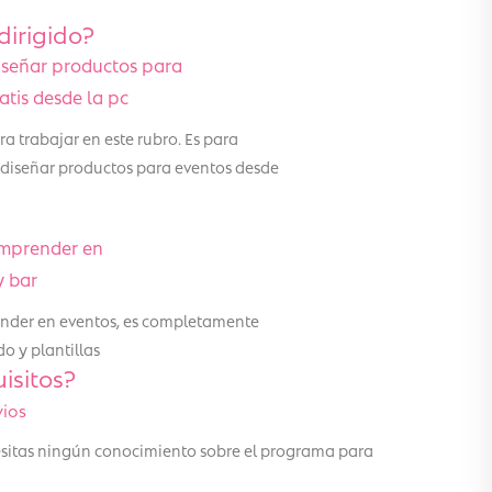
dirigido?
iseñar productos para
tis desde la pc
a trabajar en este rubro. Es para
 diseñar productos para eventos desde
emprender en
y bar
render en eventos, es completamente
o y plantillas
isitos?
vios
cesitas ningún conocimiento sobre el programa para