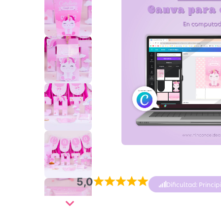
5,0
Dificultad: Princip