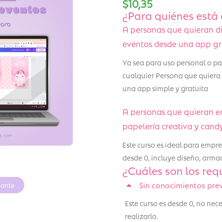
$
10,35
¿Para quiénes está 
A personas que quieran d
eventos desde una app gra
Ya sea para uso personal o par
cualquier Persona que quiera
una app simple y gratuita
A personas que quieran 
papelería creativa y cand
Este curso es ideal para emp
desde 0, incluye diseño, armad
¿Cuáles son los requ
Sin conocimientos pre
iante
Este curso es desde 0, no ne
realizarlo.