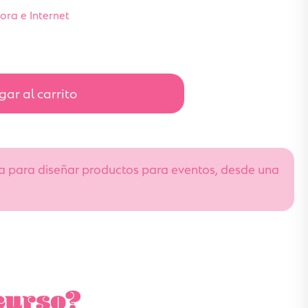
ra e Internet
ar al carrito
a para diseñar productos para eventos, desde una
curso?