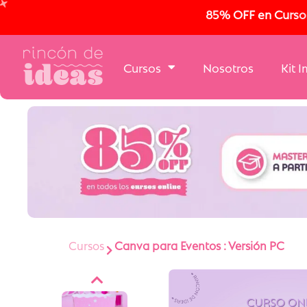
85% OFF en Cursos 
Cursos
Nosotros
Kit 
Cursos
Canva para Eventos : Versión PC