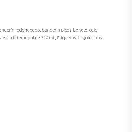
banderín redondeado, banderín picos, bonete, caja
vasos de tergopol de 240 mil, Etiquetas de golosinas: