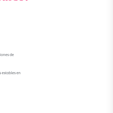
iones de
s estables en