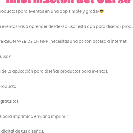
roductos para eventos en una app simple y gratis?
a eventos vas a aprender desde 0 a usar esta app para diseñar prod
SION WEB DE LA APP: necesitas una pc con acceso a internet.
curso?
 de la aplicación para diseñar productos para eventos.
producto.
ratuitas.
 para imprimir o enviar a imprimir.
igital de tus diseños.