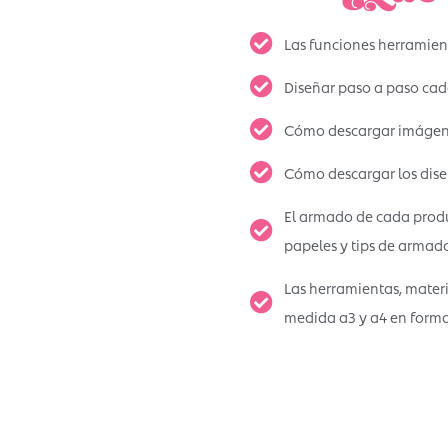
Las funciones herramient
Diseñar paso a paso cad
Cómo descargar imágene
Cómo descargar los diseñ
El armado de cada produ
papeles y tips de armado
Las herramientas, materi
medida a3 y a4 en forma