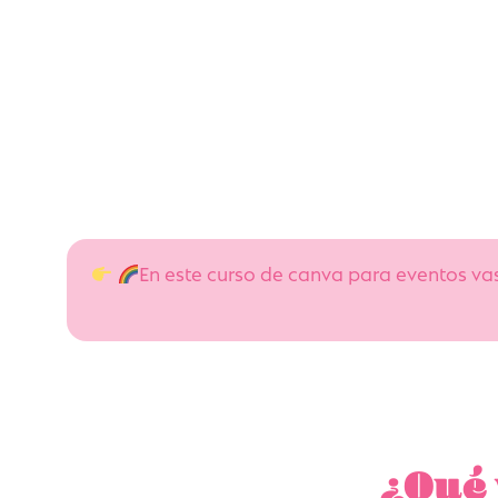
En este curso de canva para eventos v
¿Qué 