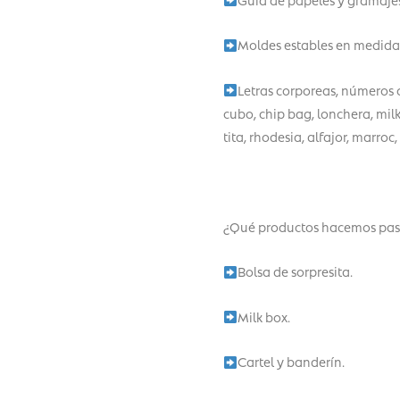
Moldes estables en medida 
Letras corporeas, números 
cubo, chip bag, lonchera, mil
tita, rhodesia, alfajor, marroc
¿Qué productos hacemos pas
Bolsa de sorpresita.
Milk box.
Cartel y banderín.