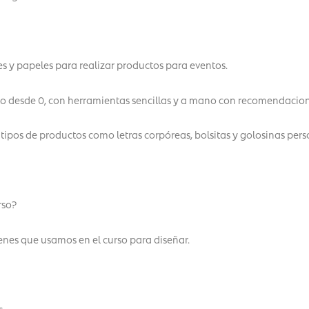
s y papeles para realizar productos para eventos.
o desde 0, con herramientas sencillas y a mano con recomendacion
s tipos de productos como letras corpóreas, bolsitas y golosinas per
rso?
enes que usamos en el curso para diseñar.
.