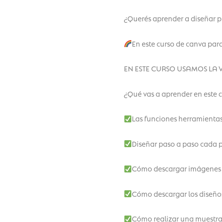
¿Querés aprender a diseñar p
En este curso de canva par
EN ESTE CURSO USAMOS LA VER
¿Qué vas a aprender en este 
Las funciones herramientas
Diseñar paso a paso cada 
Cómo descargar imágenes g
Cómo descargar los diseños
Cómo realizar una muestra d