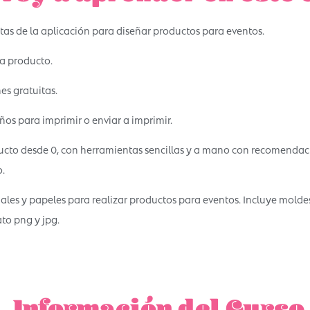
as de la aplicación para diseñar productos para eventos.
a producto.
s gratuitas.
os para imprimir o enviar a imprimir.
cto desde 0, con herramientas sencillas y a mano con recomendac
.
ales y papeles para realizar productos para eventos. Incluye molde
to png y jpg.
Información del Curso