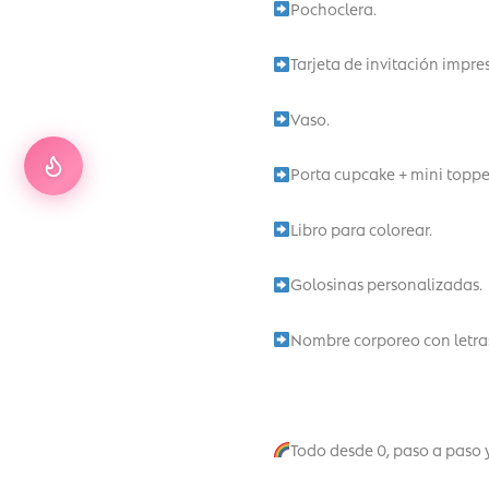
Pochoclera.
Tarjeta de invitación impre
Vaso.
Porta cupcake + mini toppe
Libro para colorear.
Golosinas personalizadas.
Nombre corporeo con letras
Todo desde 0, paso a paso 