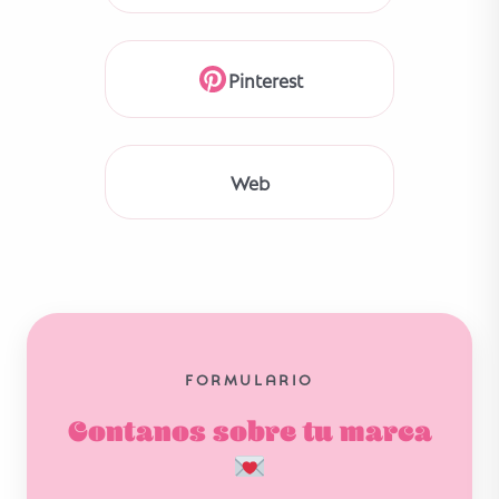
Pinterest
Web
FORMULARIO
Contanos sobre tu marca