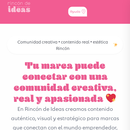
Comunidad creativa • contenido real • estética
Rincón
Tu marca puede
conectar con una
comunidad creativa,
real y apasionada
En Rincón de Ideas creamos contenido
auténtico, visual y estratégico para marcas
que conectan con el mundo emprendedor,