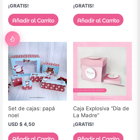
¡GRATIS!
¡GRATIS!
Añadir al Carrito
Añadir al Carrito
Set de cajas: papá
Caja Explosiva “Día de
noel
La Madre”
USD $
4,50
¡GRATIS!
Añadir al Carrito
Añadir al Carrito