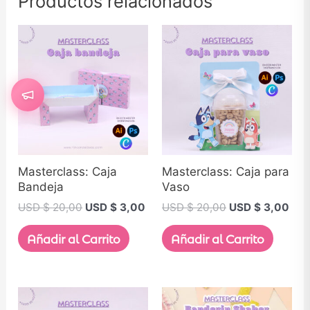
Productos relacionados
Masterclass: Caja
Masterclass: Caja para
Bandeja
Vaso
USD $
20,00
USD $
3,00
USD $
20,00
USD $
3,00
Añadir al Carrito
Añadir al Carrito