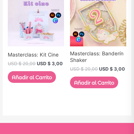
Masterclass: Banderín
Masterclass: Kit Cine
Shaker
USD $
20,00
USD $
3,00
USD $
20,00
USD $
3,00
Añadir al Carrito
Añadir al Carrito