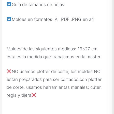
Guía de tamaños de hojas.
Moldes en formatos .AI. PDF .PNG en a4
Moldes de las siguientes medidas: 19×27 cm
esta es la medida que trabajamos en la master.
NO usamos plotter de corte, los moldes NO
estan preparados para ser cortados con plotter
de corte. usamos herramientas manales: cúter,
regla y tijera