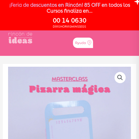
¡Feria de descuentos en Rincón! 85 OFF en todos los
Cursos finaliza en...
00
14
06
30
DÍAS
HORAS
MINS
SEGS