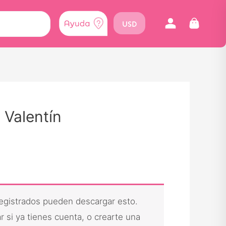
USD
 Valentín
registrados pueden descargar esto.
 si ya tienes cuenta, o crearte una