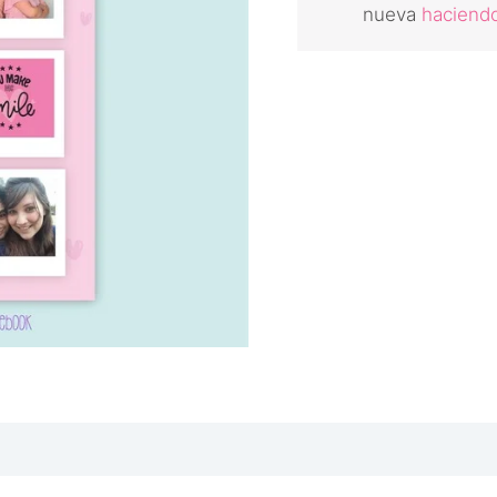
nueva
haciendo