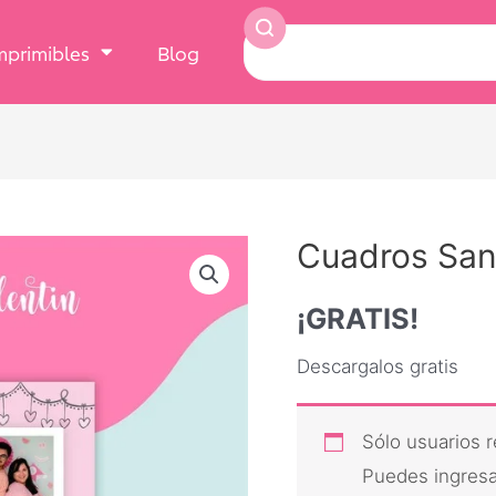
Imprimibles
Blog
Cuadros San
¡GRATIS!
Descargalos gratis
Sólo usuarios 
Puedes ingresar