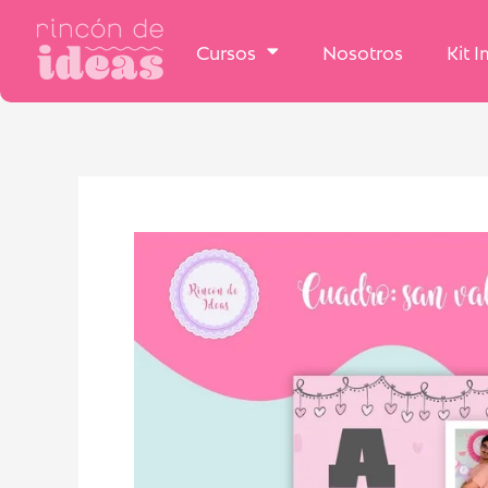
Cursos
Nosotros
Kit 