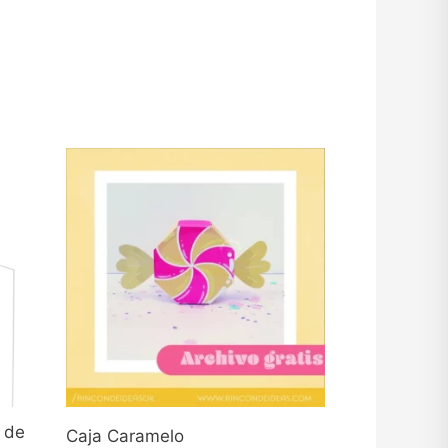
o de
Caja Caramelo