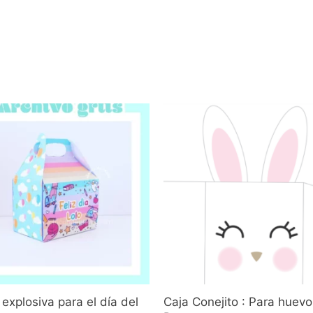
a explosiva para el día del
Caja Conejito : Para huev