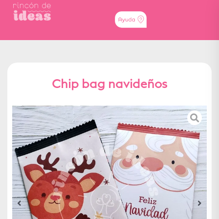
Chip bag navideños