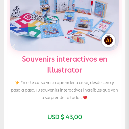
Souvenirs interactivos en
Illustrator
En este curso vas a aprender a crear, desde cero y
paso a paso, 10 souvenirs interactivos increíbles que van
p
a sorprender a todos.
USD $
43,00