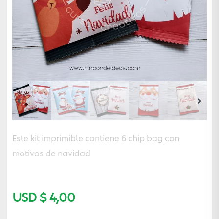
Este kit imprimible contiene 6 chip bag con
motivos de navidad
USD $
4,00