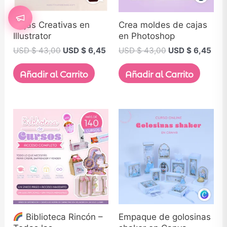
Cajas Creativas en
Crea moldes de cajas
Illustrator
en Photoshop
USD $
43,00
USD $
6,45
USD $
43,00
USD $
6,45
Añadir al Carrito
Añadir al Carrito
Biblioteca Rincón –
Empaque de golosinas