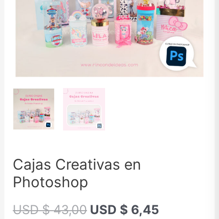
Cajas Creativas en
Photoshop
USD $
43,00
USD $
6,45