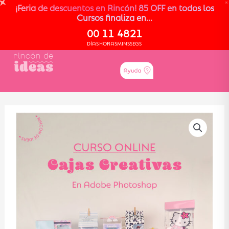
¡Feria de descuentos en Rincón! 85 OFF en todos los
Cursos finaliza en...
00
11
48
20
DÍAS
HORAS
MINS
SEGS