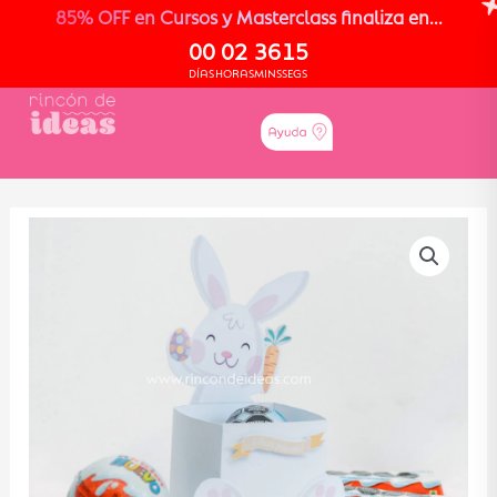
85% OFF en Cursos y Masterclass finaliza en...
00
02
36
15
DÍAS
HORAS
MINS
SEGS