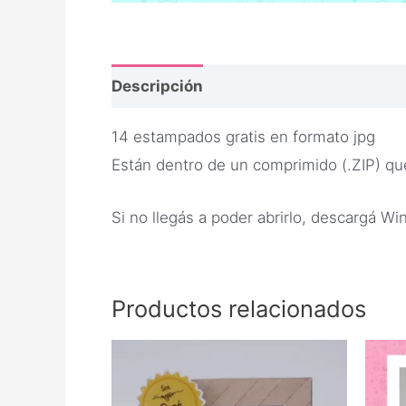
Descripción
Opiniones
14 estampados gratis en formato jpg
Están dentro de un comprimido (.ZIP) qu
Si no llegás a poder abrirlo, descargá W
Productos relacionados