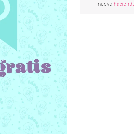
nueva
haciendo