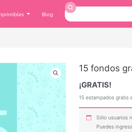
Imprimibles
Blog
15 fondos gr
¡GRATIS!
15 estampados gratis 
Sólo usuarios 
Puedes ingresar