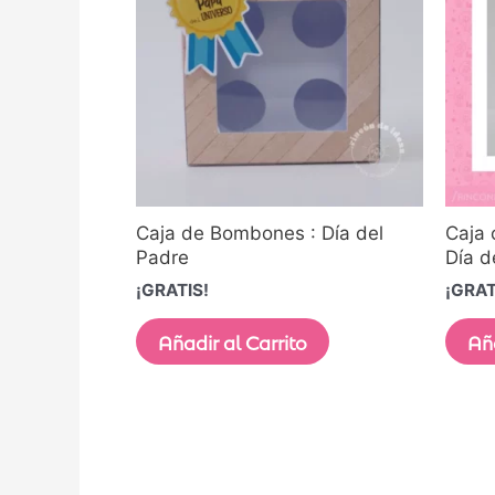
Caja de Bombones : Día del
Caja 
Padre
Día d
¡GRATIS!
¡GRAT
Añadir al Carrito
Aña