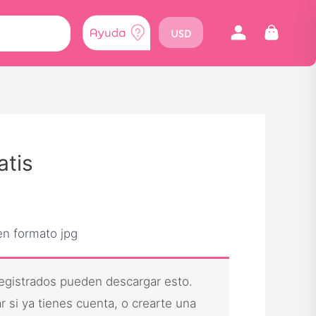
USD
atis
en formato jpg
registrados pueden descargar esto.
 si ya tienes cuenta, o crearte una