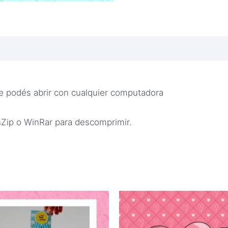
e podés abrir con cualquier computadora
inZip o WinRar para descomprimir.