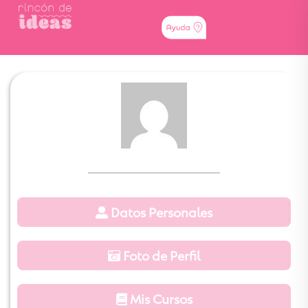
Datos Personales
Foto de Perfil
Mis Cursos