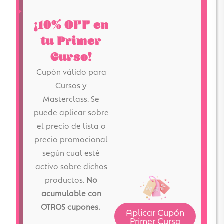
¡10% OFF en
tu Primer
Curso!
Cupón válido para
Cursos y
Masterclass. Se
puede aplicar sobre
el precio de lista o
precio promocional
según cual esté
activo sobre dichos
productos.
No
acumulable con
OTROS cupones.
Aplicar Cupón
Primer Curso