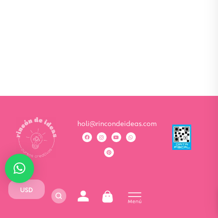
holi@rincondeideas.com
USD