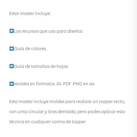
Estar master incluye:
Los recursos que uso para diseñar.
Guía de colores.
Guía de tamaños de hojas.
Moldes en formatos .AI. PDF .PNG en a4
Esta master incluye moldes para realizar un topper recto,
con unta circular y tiras dentada, pero podes aplicar esta
técnica en cualquier corma de topper