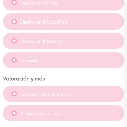
Diseño en canva
Diseño en Photoshop
Diseño en Illustrator
Armado
Valoración y más
¡Lo logré con este curso!
¡Valora este curso!