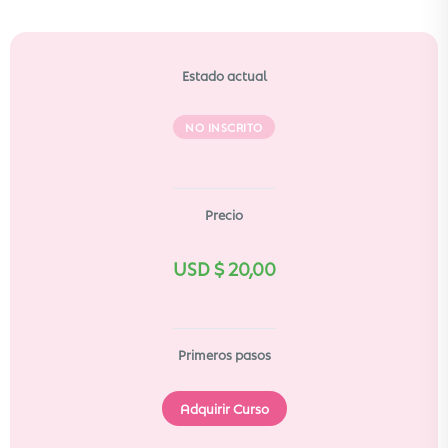
Estado actual
NO INSCRITO
Precio
USD $
20,00
Primeros pasos
Adquirir Curso