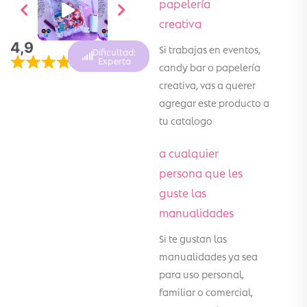
papelería
creativa
4,9
Si trabajas en eventos,
Dificultad:
Experta
candy bar o papelería
creativa, vas a querer
agregar este producto a
tu catalogo
a cualquier
persona que les
guste las
manualidades
Si te gustan las
manualidades ya sea
para uso personal,
familiar o comercial,