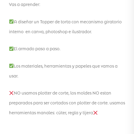
Vas a aprender:
A diseñar un Topper de torta con mecanismo giratorio
interno en canva, photoshop e ilustrador.
El armado paso a paso.
Los materiales, herramientas y papeles que vamos a
usar.
NO usamos plotter de corte, los moldes NO estan
preparados para ser cortados con plotter de corte. usamos
herramientas manales: cúter, regla y tijera