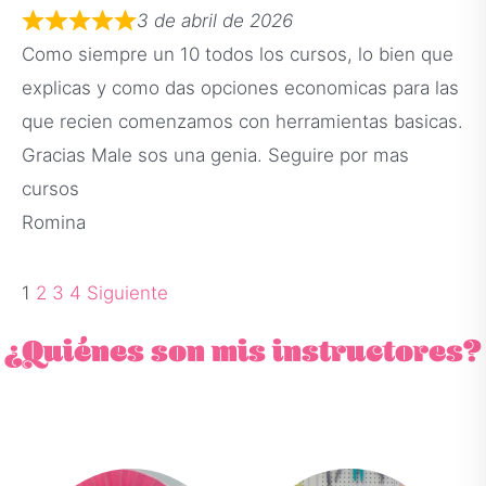
3 de abril de 2026
Como siempre un 10 todos los cursos, lo bien que
explicas y como das opciones economicas para las
que recien comenzamos con herramientas basicas.
Gracias Male sos una genia. Seguire por mas
cursos
Romina
1
2
3
4
Siguiente
¿Quiénes son mis instructores?