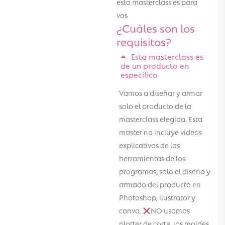
esta masterclass es para
vos
¿Cuáles son los
requisitos?
Esta masterclass es
de un producto en
especifico
Vamos a diseñar y armar
solo el producto de la
masterclass elegida. Esta
master no incluye videos
explicativos de las
herramientas de los
programas, solo el diseño y
armado del producto en
Photoshop, ilustrator y
canva.
NO usamos
plotter de corte, los moldes