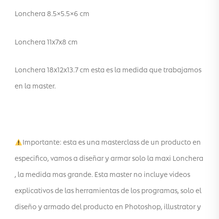
Lonchera 8.5×5.5×6 cm
Lonchera 11x7x8 cm
Lonchera 18x12x13.7 cm esta es la medida que trabajamos
en la master.
Importante: esta es una masterclass de un producto en
especifico, vamos a diseñar y armar solo la maxi Lonchera
, la medida mas grande. Esta master no incluye videos
explicativos de las herramientas de los programas, solo el
diseño y armado del producto en Photoshop, illustrator y