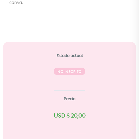
canva.
Estado actual
NO INSCRITO
Precio
USD $
20,00