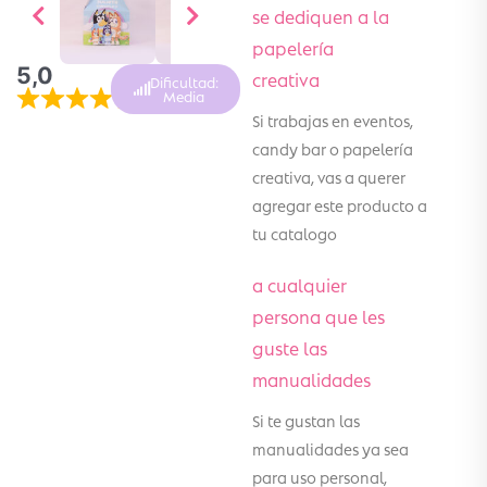
se dediquen a la
papelería
5,0
creativa
Dificultad:
Media
Si trabajas en eventos,
candy bar o papelería
creativa, vas a querer
agregar este producto a
tu catalogo
a cualquier
persona que les
guste las
manualidades
Si te gustan las
manualidades ya sea
para uso personal,