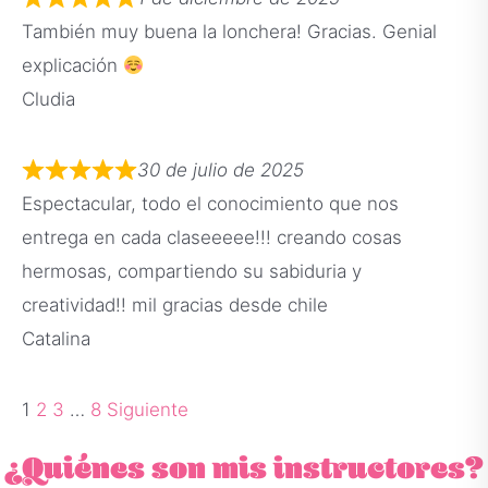
También muy buena la lonchera! Gracias. Genial
explicación
Cludia
30 de julio de 2025
Espectacular, todo el conocimiento que nos
entrega en cada claseeeee!!! creando cosas
hermosas, compartiendo su sabiduria y
creatividad!! mil gracias desde chile
Catalina
1
2
3
…
8
Siguiente
¿Quiénes son mis instructores?