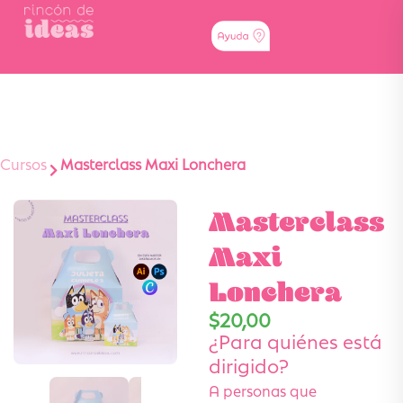
Cursos
Masterclass Maxi Lonchera
Masterclass
Maxi
Lonchera
$
20,00
¿Para quiénes está
dirigido?
A personas que