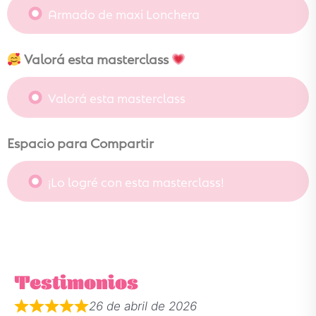
Armado de maxi Lonchera
Valorá esta masterclass
Valorá esta masterclass
Espacio para Compartir
¡Lo logré con esta masterclass!
Testimonios
26 de abril de 2026