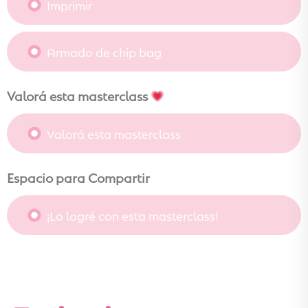
Imprimir
Armado de chip bag
Valorá esta masterclass
Valorá esta masterclass
Espacio para Compartir
¡Lo logré con esta masterclass!