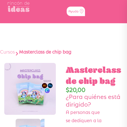
Cursos
Masterclass de chip bag
Masterclass
de chip bag
$
20,00
¿Para quiénes está
dirigido?
A personas que
se dediquen a la