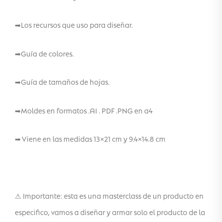
➡Los recursos que uso para diseñar.
➡Guía de colores.
➡Guía de tamaños de hojas.
➡Moldes en formatos .AI . PDF .PNG en a4
➡ Viene en las medidas 13×21 cm y 9.4×14.8 cm
⚠ Importante: esta es una masterclass de un producto en
especifico, vamos a diseñar y armar solo el producto de la