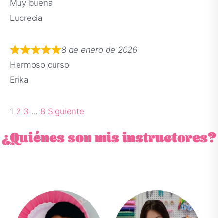
Muy buena
Lucrecia
8 de enero de 2026
Hermoso curso
Erika
1
2
3
…
8
Siguiente
¿Quiénes son mis instructores?