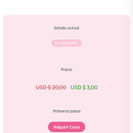
Estado actual
NO INSCRITO
Precio
USD $
20,00
USD $
3,00
Primeros pasos
Adquirir Curso