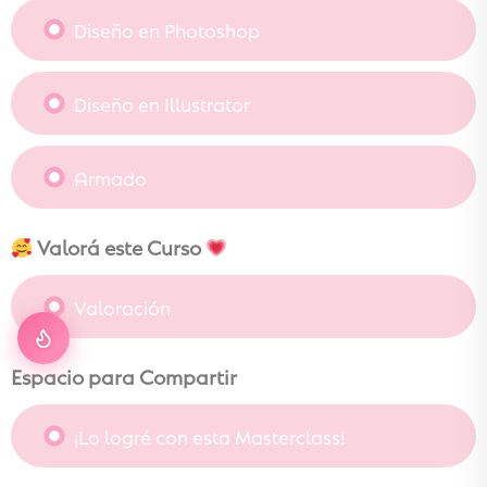
Diseño en Photoshop
Diseño en Illustrator
Armado
Valorá este Curso
Valoración
Espacio para Compartir
¡Lo logré con esta Masterclass!