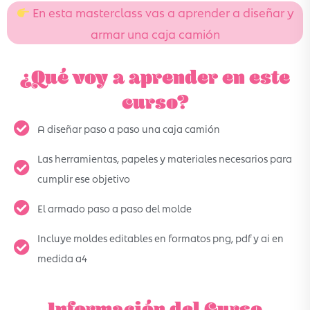
En esta masterclass vas a aprender a diseñar y
armar una caja camión
¿Qué voy a aprender en este
curso?
A diseñar paso a paso una caja camión
Las herramientas, papeles y materiales necesarios para
cumplir ese objetivo
El armado paso a paso del molde
Incluye moldes editables en formatos png, pdf y ai en
medida a4
Información del Curso