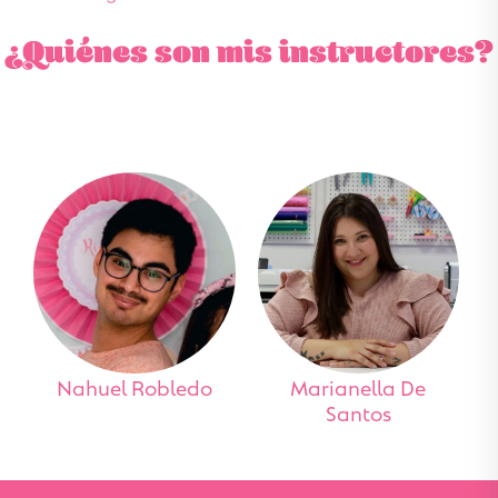
¿Quiénes son mis instructores?
Nahuel Robledo
Marianella De
Santos