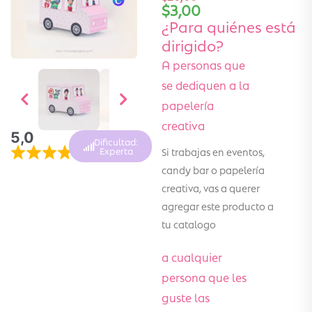
$
3,00
¿Para quiénes está
dirigido?
A personas que
se dediquen a la
papelería
creativa
5,0
Dificultad:
Si trabajas en eventos,
Experta
candy bar o papelería
creativa, vas a querer
agregar este producto a
tu catalogo
a cualquier
persona que les
guste las