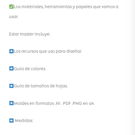
Los materiales, herramientas y papeles que vamos a
usar.
Estar master incluye:
Los recursos que uso para diseñar.
Guía de colores.
Guía de tamaños de hojas.
Moldes en formatos .AI . PDF .PNG en a4
Medidas: