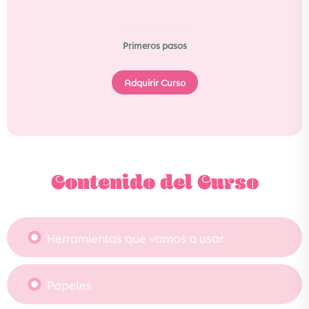
Primeros pasos
Adquirir Curso
Contenido del Curso
Herramientas que vamos a usar
Papeles