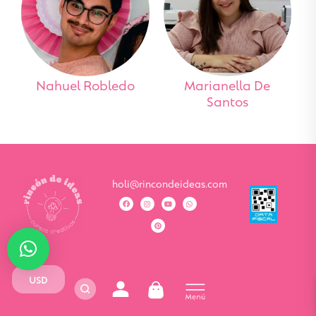
Nahuel Robledo
Marianella De
Santos
holi@rincondeideas.com
USD