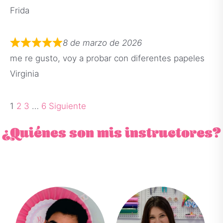
Frida
8 de marzo de 2026
me re gusto, voy a probar con diferentes papeles
Virginia
1
2
3
…
6
Siguiente
¿Quiénes son mis instructores?