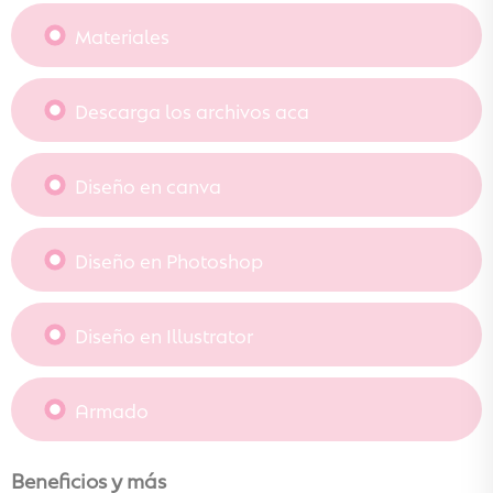
Materiales
Descarga los archivos aca
Diseño en canva
Diseño en Photoshop
Diseño en Illustrator
Armado
Beneficios y más