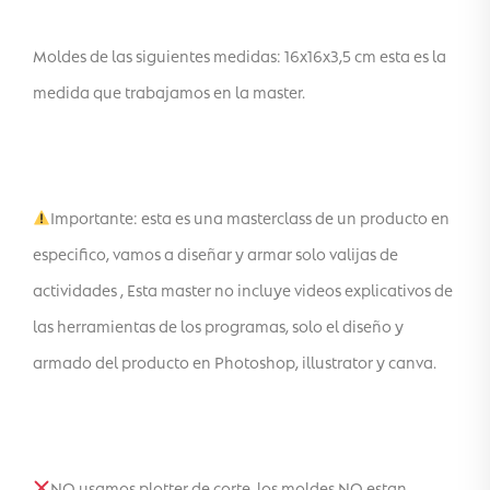
Moldes de las siguientes medidas: 16x16x3,5 cm esta es la
medida que trabajamos en la master.
Importante: esta es una masterclass de un producto en
especifico, vamos a diseñar y armar solo valijas de
actividades , Esta master no incluye videos explicativos de
las herramientas de los programas, solo el diseño y
armado del producto en Photoshop, illustrator y canva.
NO usamos plotter de corte, los moldes NO estan