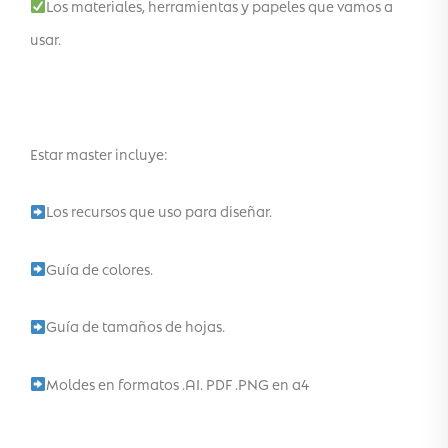
Los materiales, herramientas y papeles que vamos a
usar.
Estar master incluye:
Los recursos que uso para diseñar.
Guía de colores.
Guía de tamaños de hojas.
Moldes en formatos .AI. PDF .PNG en a4