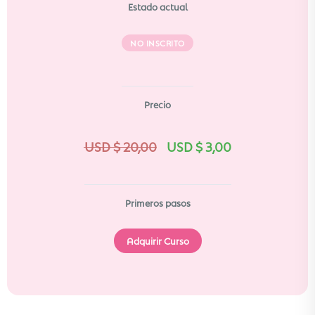
Estado actual
NO INSCRITO
Precio
USD $
20,00
USD $
3,00
Primeros pasos
Adquirir Curso