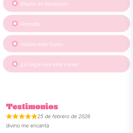
Diseño en Illustrator
Armado
Valora este Curso
¡Lo logré con este curso!
Testimonios
25 de febrero de 2026
divino me encanta