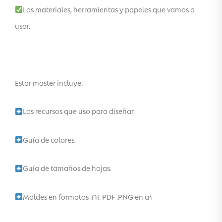
Los materiales, herramientas y papeles que vamos a
usar.
Estar master incluye:
Los recursos que uso para diseñar.
Guía de colores.
Guía de tamaños de hojas.
Moldes en formatos .AI. PDF .PNG en a4