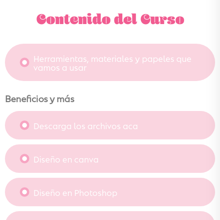
Contenido del Curso
Herramientas, materiales y papeles que
vamos a usar
Beneficios y más
Descarga los archivos aca
Diseño en canva
Diseño en Photoshop