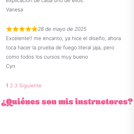
explicación de cada uno de ellos.
Vanesa
28 de mayo de 2025
Excelente!! me encanto, ya hice el diseño, ahora
toca hacer la prueba de fuego literal jaja, pero
como todos los cursos muy bueno
Cyn
1
2
3
Siguiente
¿Quiénes son mis instructores?