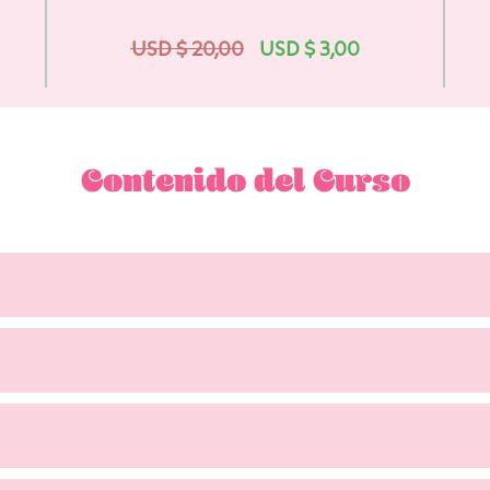
USD $
20,00
USD $
3,00
Contenido del Curso