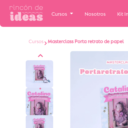
Cursos
Nosotros
Kit 
Cursos
Masterclass Porta retrato de papel