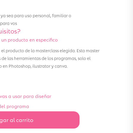
ya sea para uso personal, familiar o
 para vos
isitos?
 un producto en especifico
el producto de la masterclass elegida. Esta master
s de las herramientas de los programas, solo el
 en Photoshop, ilustrator y canva.
as a usar para diseñar
del programa
ar al carrito