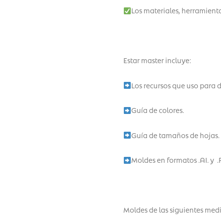
Los materiales, herramient
Estar master incluye:
Los recursos que uso para d
Guía de colores.
Guía de tamaños de hojas.
Moldes en formatos .AI. y 
Moldes de las siguientes medi