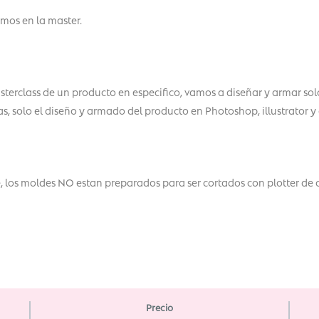
mos en la master.
terclass de un producto en especifico, vamos a diseñar y armar solo 
, solo el diseño y armado del producto en Photoshop, illustrator y
, los moldes NO estan preparados para ser cortados con plotter de 
Precio