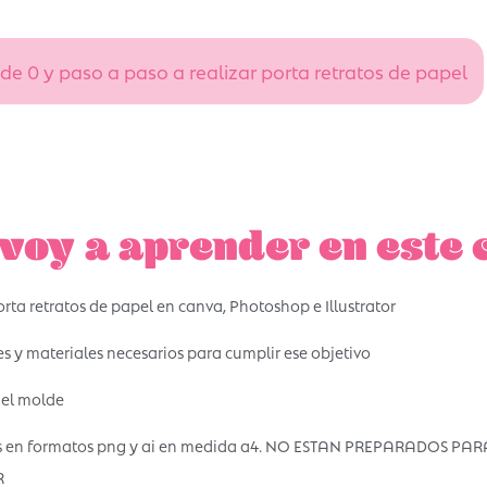
de 0 y paso a paso a realizar porta retratos de papel
voy a aprender en este 
rta retratos de papel en canva, Photoshop e Illustrator
s y materiales necesarios para cumplir ese objetivo
del molde
es en formatos png y ai en medida a4. NO ESTAN PREPARADOS PAR
R