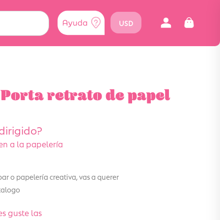
USD
Porta retrato de papel
dirigido?
n a la papelería
bar o papelería creativa, vas a querer
talogo
es guste las