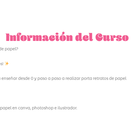
Información del Curso
 de papel?
os!
a enseñar desde 0 y paso a paso a realizar porta retratos de papel
 papel en canva, photoshop e ilustrador.