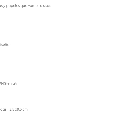
as y papeles que vamos a usar.
iseñar.
.PNG en a4
das: 12,5 x9.5 cm