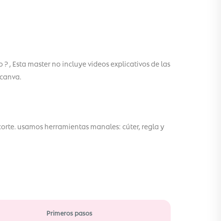
? , Esta master no incluye videos explicativos de las
 canva.
corte. usamos herramientas manales: cúter, regla y
Primeros pasos