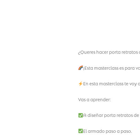
¿Queres hacer porta retratos
¡Esta masterclass es para v
En esta masterclass te voy 
Vas a aprender:
A diseñar porta retratos de
El armado paso a paso.