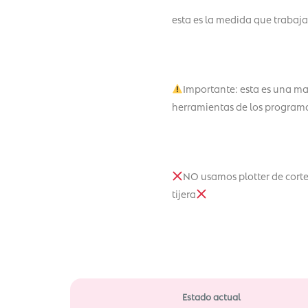
esta es la medida que trabaja
Importante: esta es una mas
herramientas de los programas
NO usamos plotter de corte
tijera
Estado actual