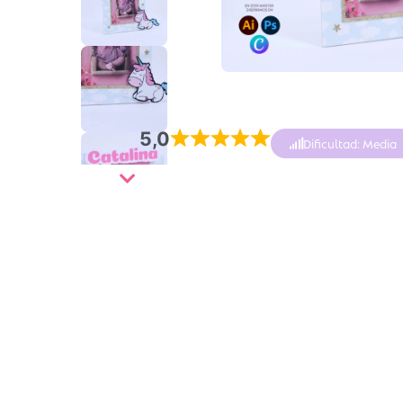
5,0
Dificultad: Media