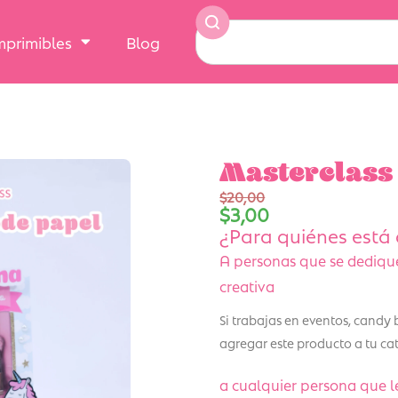
Imprimibles
Blog
Masterclass 
$
20,00
$
3,00
¿Para quiénes está 
A personas que se dedique
creativa
Si trabajas en eventos, candy 
agregar este producto a tu ca
a cualquier persona que l