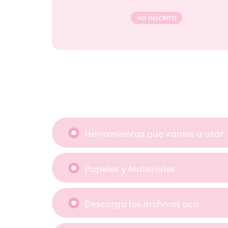
NO INSCRITO
Herramientas que vamos a usar
Papeles y Materiales
Descarga los archivos aca