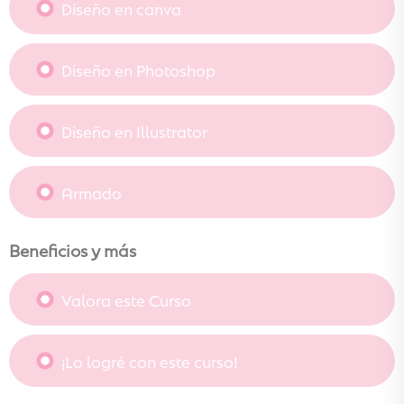
Diseño en canva
Diseño en Photoshop
Diseño en Illustrator
Armado
Beneficios y más
Valora este Curso
¡Lo logré con este curso!