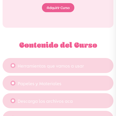
Adquirir Curso
Contenido del Curso
Herramientas que vamos a usar
Papeles y Materiales
Descarga los archivos aca