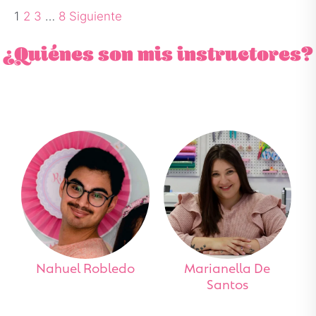
1
2
3
…
8
Siguiente
¿Quiénes son mis instructores?
Nahuel Robledo
Marianella De
Santos