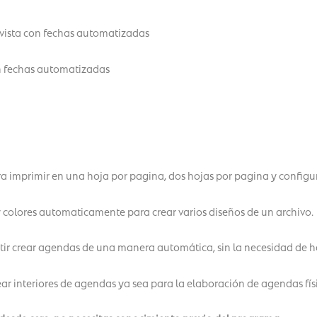
vista con fechas automatizadas
n fechas automatizadas
a imprimir en una hoja por pagina, dos hojas por pagina y configur
 colores automaticamente para crear varios diseños de un archivo.
tir crear agendas de una manera automática, sin la necesidad de ha
ar interiores de agendas ya sea para la elaboración de agendas físic