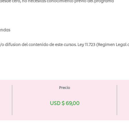
desde cero, no necesitas conocimiento previo del programa
endas
o difusion del contenido de este cursos. Ley 11.723 (Regimen Legal 
Precio
USD $
69,00