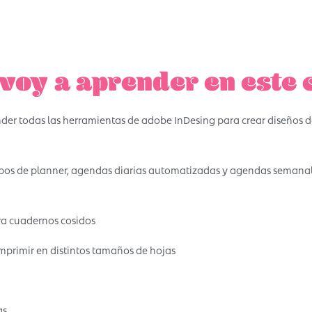
voy a aprender en este 
nder todas las herramientas de adobe InDesing para crear diseños de
tipos de planner, agendas diarias automatizadas y agendas semanale
a cuadernos cosidos
mprimir en distintos tamaños de hojas
as