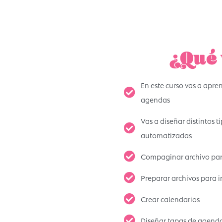
¿Qué 
En este curso vas a apre
agendas
Vas a diseñar distintos 
automatizadas
Compaginar archivo par
Preparar archivos para i
Crear calendarios
Diseñar tapas de agend