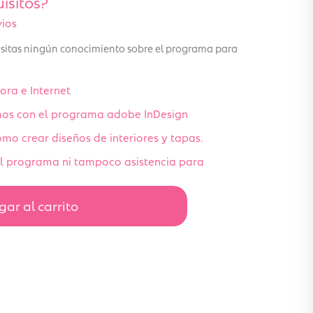
isitos?
vios
cesitas ningún conocimiento sobre el programa para
ra e Internet
mos con el programa adobe InDesign
mo crear diseños de interiores y tapas.
 el programa ni tampoco asistencia para
ar al carrito