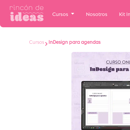
Cursos
Nosotros
Kit 
Cursos
InDesign para agendas