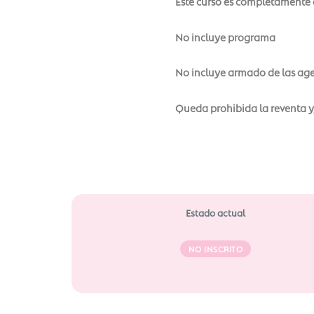
Este curso es completamente 
No incluye programa
No incluye armado de las ag
Queda prohibida la reventa y/
Estado actual
NO INSCRITO