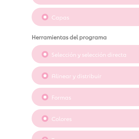
Capas
Herramientas del programa
Selección y selección directa
Alinear y distribuir
Formas
Colores