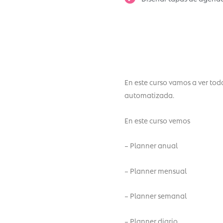
En este curso vamos a ver to
automatizada.
En este curso vemos
– Planner anual
– Planner mensual
– Planner semanal
– Planner diario