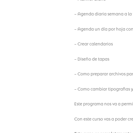
– Agenda diaria semana a la 
– Agenda un día por hoja co
– Crear calendarios
– Diseño de tapas
– Como preparar archivos par
– Como cambiar tipografias y
Este programa nos va a permi
Con este curso vas a poder cre