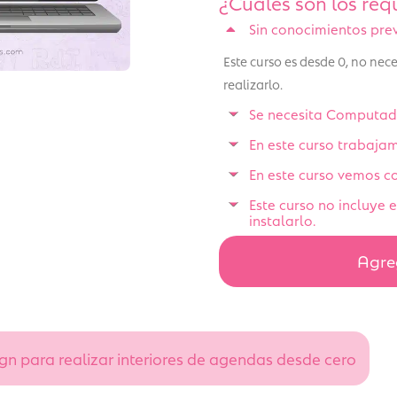
¿Cuáles son los requ
Sin conocimientos pre
Este curso es desde 0, no ne
realizarlo.
Se necesita Computado
En este curso trabaja
En este curso vemos co
Este curso no incluye
instalarlo.
Agreg
n para realizar interiores de agendas desde cero