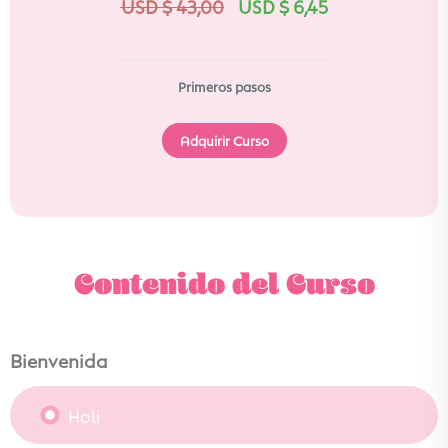
USD $
43,00
USD $
6,45
Primeros pasos
Adquirir Curso
Contenido del Curso
Bienvenida
Holi