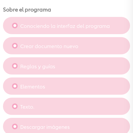
Sobre el programa
Conociendo la interfaz del programa
Crear documento nuevo
Reglas y guías
Elementos
Texto.
Descargar imágenes