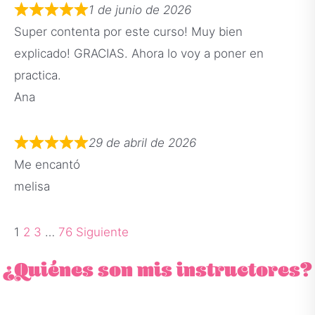
1 de junio de 2026
Super contenta por este curso! Muy bien
explicado! GRACIAS. Ahora lo voy a poner en
practica.
Ana
29 de abril de 2026
Me encantó
melisa
1
2
3
…
76
Siguiente
¿Quiénes son mis instructores?