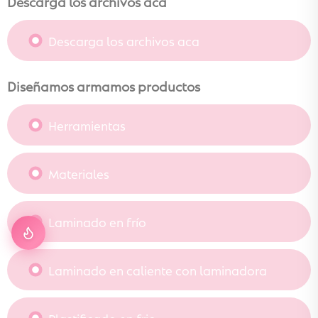
Descarga los archivos aca
Descarga los archivos aca
Diseñamos armamos productos
Herramientas
Materiales
Laminado en frío
Laminado en caliente con laminadora
Plastificado en frio