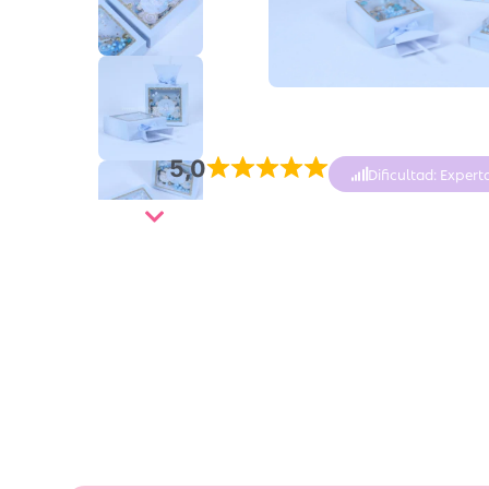
5,0
Dificultad: Expert