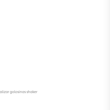
lizar golosinas shaker