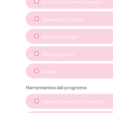
Crear un documento nuevo
Espacio de trabajo
Mesa de trabajo
Reglas y guías
Capas
Herramientas del programa
Selección y selección directa