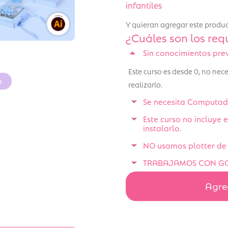
infantiles
Y quieran agregar este produc
¿Cuáles son los requ
Sin conocimientos pre
Este curso es desde 0, no ne
a
realizarlo.
Se necesita Computado
Este curso no incluye
instalarlo.
NO usamos plotter de 
TRABAJAMOS CON GO
Agreg