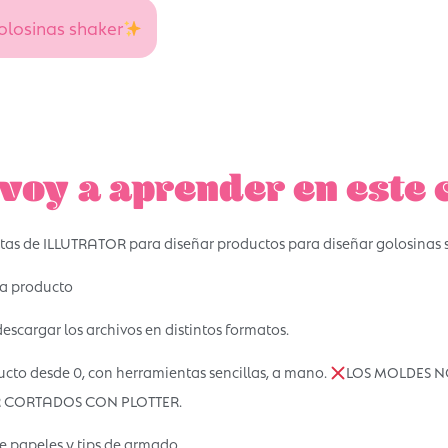
golosinas shaker
voy a aprender en este 
tas de ILLUTRATOR para diseñar productos para diseñar golosinas 
da producto
escargar los archivos en distintos formatos.
cto desde 0, con herramientas sencillas, a mano.
LOS MOLDES N
 CORTADOS CON PLOTTER.
 papeles y tips de armado.