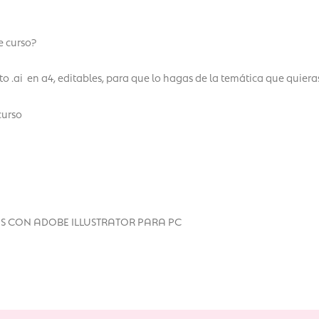
e curso?
 .ai en a4, editables, para que lo hagas de la temática que quiera
curso
S CON ADOBE ILLUSTRATOR PARA PC