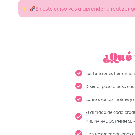
En este curso vas a aprender a realizar 
¿Qué 
Las funciones herramien
Diseñar paso a paso ca
como usar los moldes y d
El armado de cada produ
PREPARADOS PARA SER
Con recomendaciones de