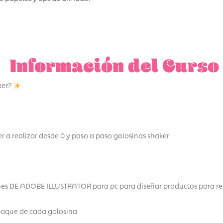
Información del Curso
ker?
r a realizar desde 0 y paso a paso golosinas shaker
nes DE ADOBE ILLUSTRATOR para pc para diseñar productos para rea
paque de cada golosina