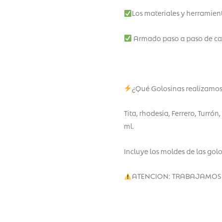
Los materiales y herramien
Armado paso a paso de ca
¿Qué Golosinas realizamos
Tita, rhodesia, Ferrero, Turrón
ml.
Incluye los moldes de las go
ATENCION: TRABAJAMOS CON