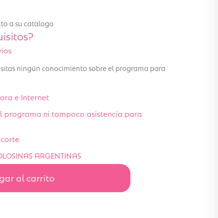
to a su catalogo
isitos?
vios
cesitas ningún conocimiento sobre el programa para
ra e Internet
 el programa ni tampoco asistencia para
corte
LOSINAS ARGENTINAS
ar al carrito