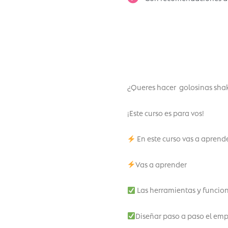
¿Queres hacer golosinas sha
¡Este curso es para vos!
En este curso vas a aprende
Vas a aprender
Las herramientas y funcio
Diseñar paso a paso el em