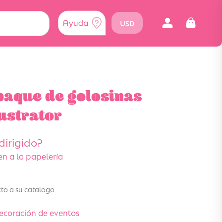
USD
paque de golosinas
lustrator
dirigido?
n a la papelería
to a su catalogo
ecoración de eventos