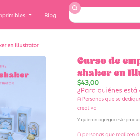
Imprimibles
Blog
r en Illustrator
Curso de em
shaker en Il
$
43,00
¿Para quiénes está 
A Personas que se dedique
creativa
Y quieran agregar este produc
A personas que realicen d