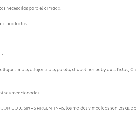
tas necesarias para el armado.
da productos
 ?
, alfajor simple, alfajor triple, paleta, chupetines baby doll, Tictac,
losinas mencionadas.
 GOLOSINAS ARGENTINAS, los moldes y medidas son las que est