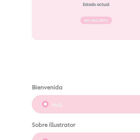
Estado actual
NO INSCRITO
Bienvenida
Holi
Sobre illustrator