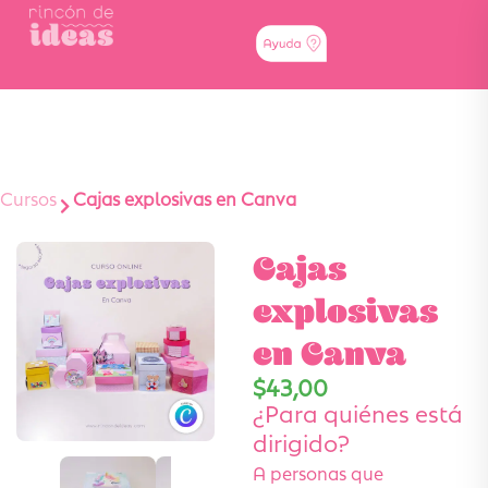
Cursos
Cajas explosivas en Canva
Cajas
explosivas
en Canva
$
43,00
¿Para quiénes está
dirigido?
A personas que