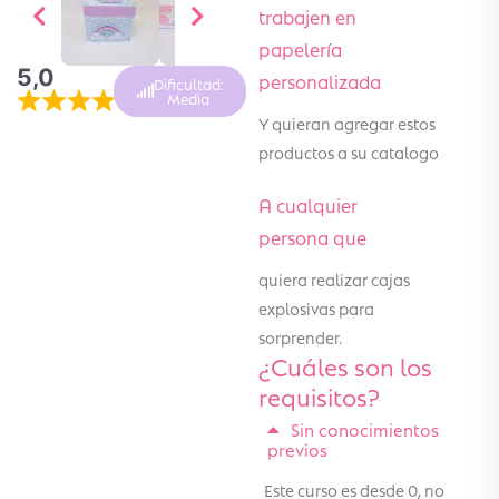
trabajen en
papelería
5,0
personalizada
Dificultad:
Media
Y quieran agregar estos
productos a su catalogo
A cualquier
persona que
quiera realizar cajas
explosivas para
sorprender.
¿Cuáles son los
requisitos?
Sin conocimientos
previos
Este curso es desde 0, no