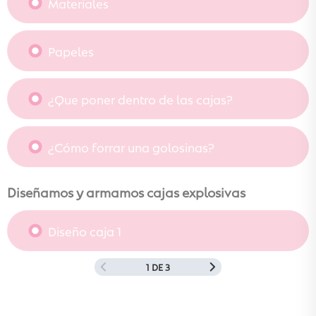
Materiales
Papeles
¿Que poner dentro de las cajas?
¿Cómo forrar una golosinas?
Diseñamos y armamos cajas explosivas
Diseño caja 1
1 DE 3