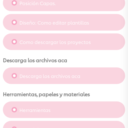
Posición Capas.
Diseño: Como editar plantillas
Como descargar los proyectos
Descarga los archivos aca
Descarga los archivos aca
Herramientas, papeles y materiales
Herramientas