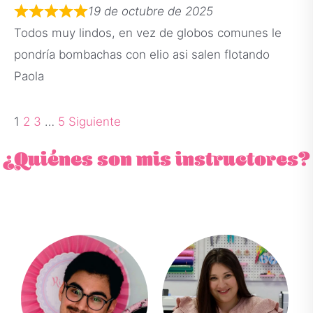
19 de octubre de 2025
Todos muy lindos, en vez de globos comunes le
pondría bombachas con elio asi salen flotando
Paola
1
2
3
…
5
Siguiente
¿Quiénes son mis instructores?