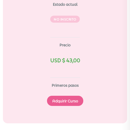
Estado actual
NO INSCRITO
Precio
USD $
43,00
Primeros pasos
Adquirir Curso