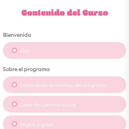
Contenido del Curso
Bienvenida
Holi
Sobre el programa
Conociendo la interfaz del programa
Crear documento nuevo
Reglas y guías