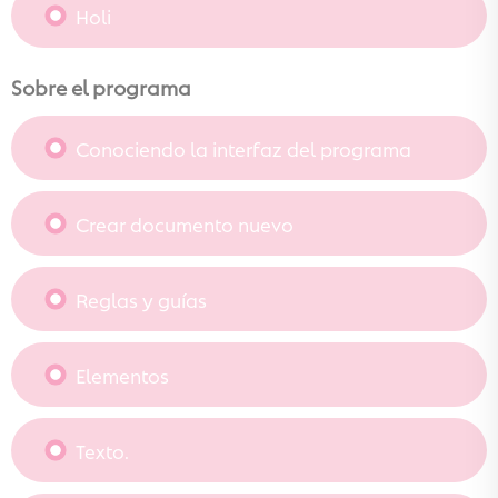
Holi
Sobre el programa
Conociendo la interfaz del programa
Crear documento nuevo
Reglas y guías
Elementos
Texto.