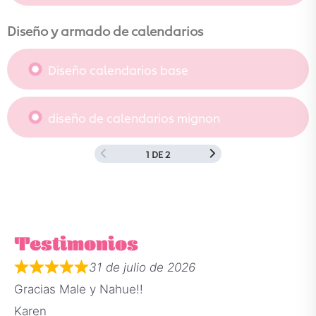
Diseño y armado de calendarios
Diseño calendarios base
diseño de calendarios mignon
1 DE 2
Testimonios
31 de julio de 2026
Gracias Male y Nahue!!
Karen