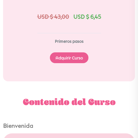
USD $
43,00
USD $
6,45
Primeros pasos
Adquirir Curso
Contenido del Curso
Bienvenida