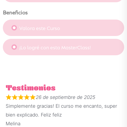
Beneficios
Valora este Curso
¡Lo logré con esta MasterClass!
Testimonios
26 de septiembre de 2025
Simplemente gracias! El curso me encanto, super
bien explicado. Feliz feliz
Melina