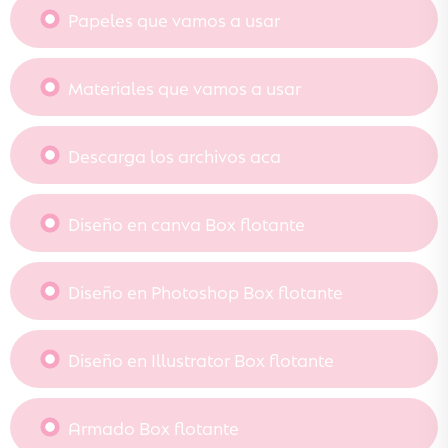
Papeles que vamos a usar
Materiales que vamos a usar
Descarga los archivos aca
Diseño en canva Box flotante
Diseño en Photoshop Box flotante
Diseño en Illustrator Box flotante
Armado Box flotante