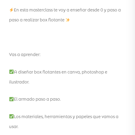
En esta masterclass te voy a enseñar desde 0 y paso a
paso a realizar box flotante
Vas a aprender:
A diseñar box flotantes en canva, photoshop e
ilustrador.
El armado paso a paso.
Los materiales, herramientas y papeles que vamos a
usar.