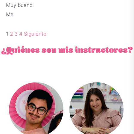
Muy bueno
Mel
1
2
3
4
Siguiente
¿Quiénes son mis instructores?