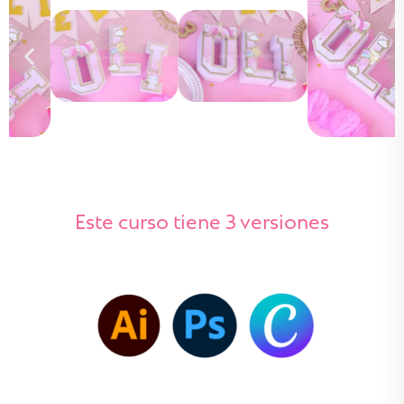
Este curso tiene 3 versiones