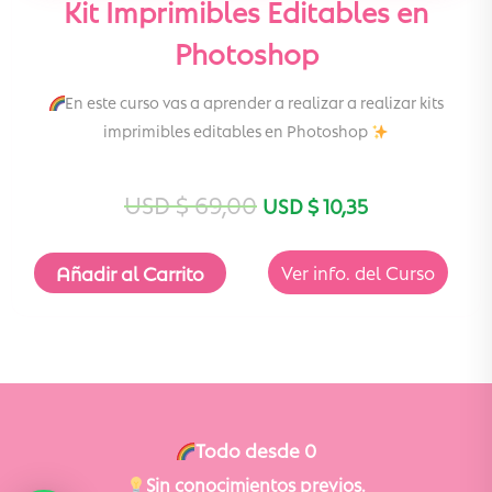
Kit Imprimibles Editables en
Photoshop
En este curso vas a aprender a realizar a realizar kits
imprimibles editables en Photoshop
USD $
69,00
USD $
10,35
Añadir al Carrito
Ver info. del Curso
Todo desde 0
Sin conocimientos previos.