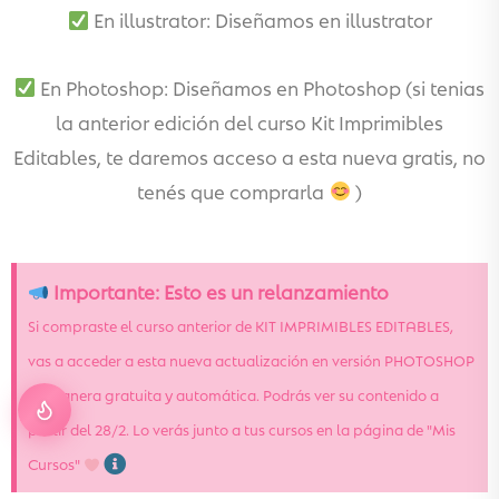
En illustrator: Diseñamos en illustrator
En Photoshop: Diseñamos en Photoshop (si tenias
la anterior edición del curso Kit Imprimibles
Editables, te daremos acceso a esta nueva gratis, no
tenés que comprarla
)
Importante: Esto es un relanzamiento
Si compraste el curso anterior de KIT IMPRIMIBLES EDITABLES,
vas a acceder a esta nueva actualización en versión PHOTOSHOP
de manera gratuita y automática. Podrás ver su contenido a
partir del 28/2. Lo verás junto a tus cursos en la página de "Mis
Cursos"