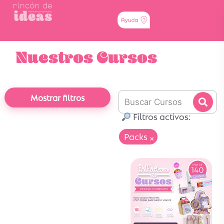
Nuestros Cursos
Mostrar filtros
Filtros activos:
Packs
×