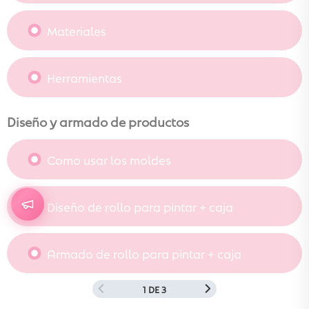
Materiales
Herramientas
Diseño y armado de productos
Como usar los moldes
Diseño de rollo para pintar + caja
Armado de rollo para pintar + caja
1 DE 3