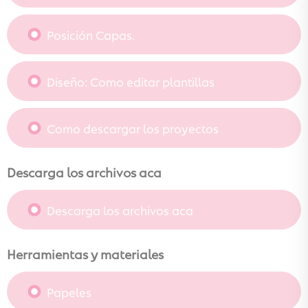
Posición Capas.
Diseño: Como editar plantillas
Como descargar los proyectos
Descarga los archivos aca
Descarga los archivos aca
Herramientas y materiales
Papeles