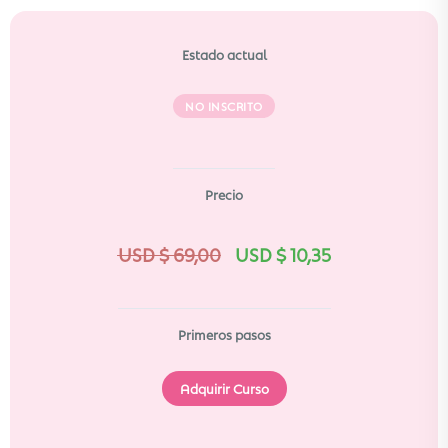
Estado actual
NO INSCRITO
Precio
USD $
69,00
USD $
10,35
Primeros pasos
Adquirir Curso