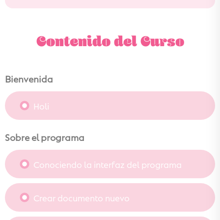
Contenido del Curso
Bienvenida
Holi
Sobre el programa
Conociendo la interfaz del programa
Crear documento nuevo