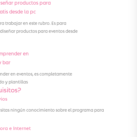
iseñar productos para
tis desde la pc
a trabajar en este rubro. Es para
 diseñar productos para eventos desde
emprender en
y bar
render en eventos, es completamente
o y plantillas
isitos?
vios
cesitas ningún conocimiento sobre el programa para
ra e Internet