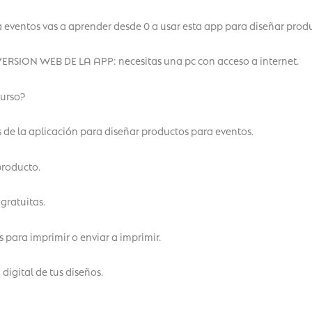
a eventos vas a aprender desde 0 a usar esta app para diseñar prod
SION WEB DE LA APP: necesitas una pc con acceso a internet.
curso?
 de la aplicación para diseñar productos para eventos.
producto.
ratuitas.
 para imprimir o enviar a imprimir.
igital de tus diseños.