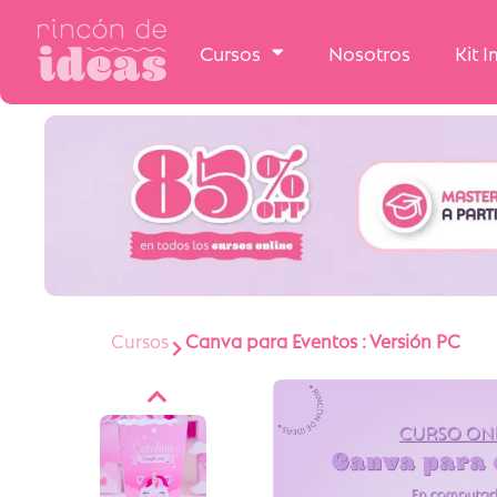
Cursos
Nosotros
Kit 
Cursos
Canva para Eventos : Versión PC