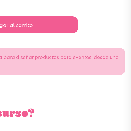
ar al carrito
a para diseñar productos para eventos, desde una
curso?