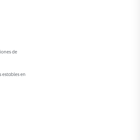
iones de
s estables en