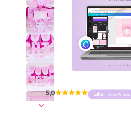
5,0
Dificultad: Princip