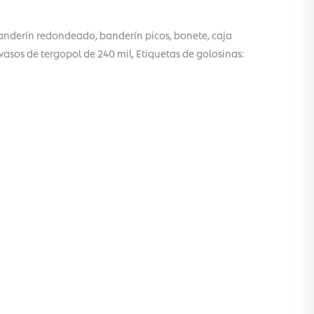
banderín redondeado, banderín picos, bonete, caja
vasos de tergopol de 240 mil, Etiquetas de golosinas: