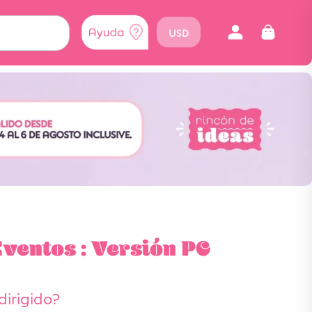
USD
ventos : Versión PC
dirigido?