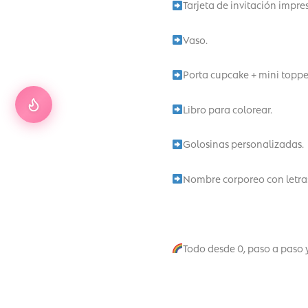
Tarjeta de invitación impre
Vaso.
Porta cupcake + mini toppe
Libro para colorear.
Golosinas personalizadas.
Nombre corporeo con letras
Todo desde 0, paso a paso 