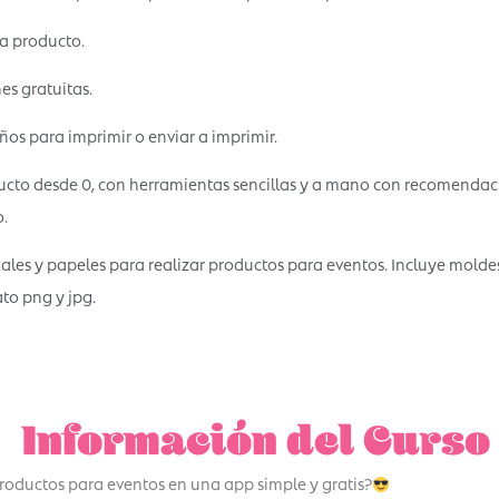
a producto.
s gratuitas.
os para imprimir o enviar a imprimir.
cto desde 0, con herramientas sencillas y a mano con recomendac
.
ales y papeles para realizar productos para eventos. Incluye molde
to png y jpg.
Información del Curso
roductos para eventos en una app simple y gratis?