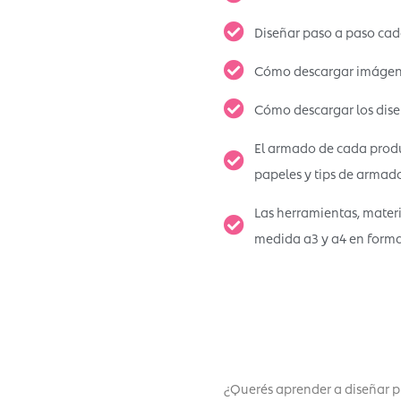
Diseñar paso a paso cad
Cómo descargar imágene
Cómo descargar los diseñ
El armado de cada produ
papeles y tips de armado
Las herramientas, materi
medida a3 y a4 en forma
¿Querés aprender a diseñar p