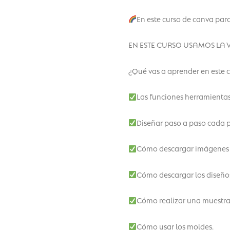
En este curso de canva par
EN ESTE CURSO USAMOS LA VER
¿Qué vas a aprender en este 
Las funciones herramientas
Diseñar paso a paso cada 
Cómo descargar imágenes g
Cómo descargar los diseños
Cómo realizar una muestra d
Cómo usar los moldes.