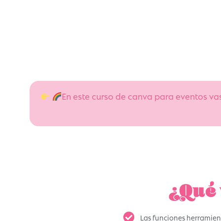
En este curso de canva para eventos v
¿Qué 
Las funciones herramient