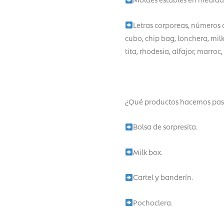
Letras corporeas, números 
cubo, chip bag, lonchera, mil
tita, rhodesia, alfajor, marroc
¿Qué productos hacemos pas
Bolsa de sorpresita.
Milk box.
Cartel y banderín.
Pochoclera.