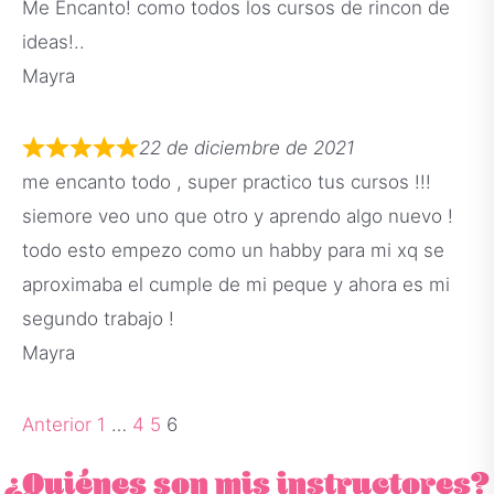
Me Encanto! como todos los cursos de rincon de
ideas!..
Mayra
22 de diciembre de 2021
me encanto todo , super practico tus cursos !!!
siemore veo uno que otro y aprendo algo nuevo !
todo esto empezo como un habby para mi xq se
aproximaba el cumple de mi peque y ahora es mi
segundo trabajo !
Mayra
Anterior
1
…
4
5
6
¿Quiénes son mis instructores?