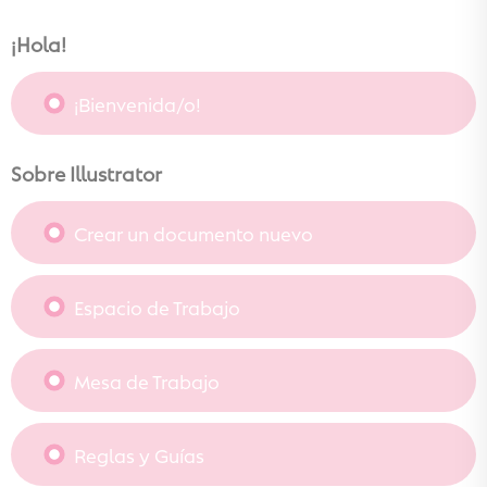
¡Hola!
¡Bienvenida/o!
Sobre Illustrator
Crear un documento nuevo
Espacio de Trabajo
Mesa de Trabajo
Reglas y Guías