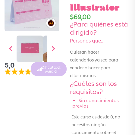
Illustrator
$
69,00
¿Para quiénes está
dirigido?
Personas que...
Quieran hacer
calendarios ya sea para
5,0
vender o hacer para
Dificultad:
Media
ellos mismos
¿Cuáles son los
requisitos?
Sin conocimientos
previos
Este curso es desde 0, no
necesitas ningún
conocimiento sobre el