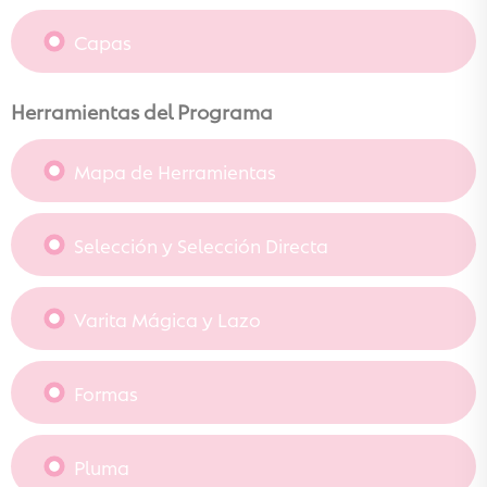
Capas
Herramientas del Programa
Mapa de Herramientas
Selección y Selección Directa
Varita Mágica y Lazo
Formas
Pluma