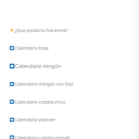
¿Que producto hacemos?
Calendario base
Calendario mingón
Calendario mingón con foto
Calendario carpita chico
Calendario planner
Calendario carpita grande