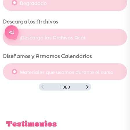
Degradado
Descarga los Archivos
¡Descarga los Archivos Acá!
Diseñamos y Armamos Calendarios
Materiales que usamos durante el curso
1 DE 3
Testimonios